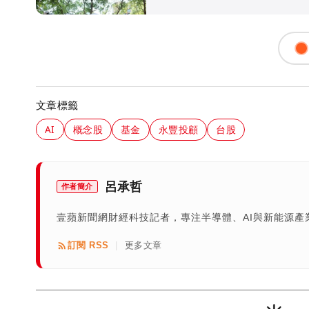
文章標籤
AI
概念股
基金
永豐投顧
台股
呂承哲
作者簡介
壹蘋新聞網財經科技記者，專注半導體、AI與新能源
訂閱 RSS
更多文章
|