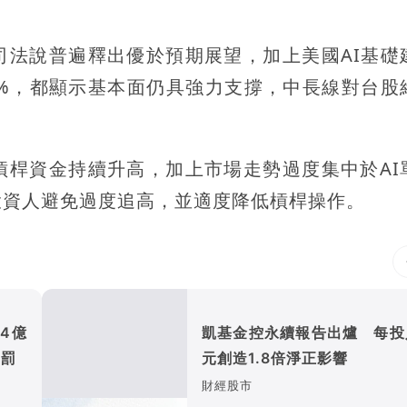
司法說普遍釋出優於預期展望，加上美國AI基礎
3%，都顯示基本面仍具強力支撐，中長線對台股
槓桿資金持續升高，加上市場走勢過度集中於AI
投資人避免過度追高，並適度降低槓桿操作。
4億
凱基金控永續報告出爐 每投
開罰
元創造1.8倍淨正影響
財經股市