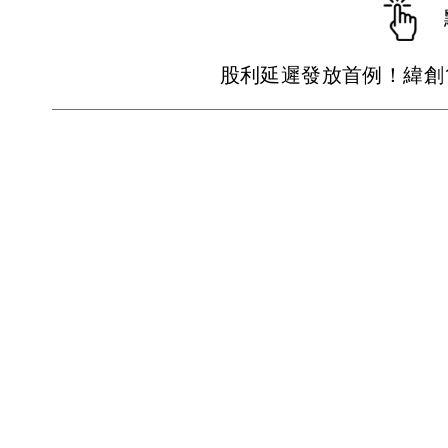
股利延遲發放首例！緯創