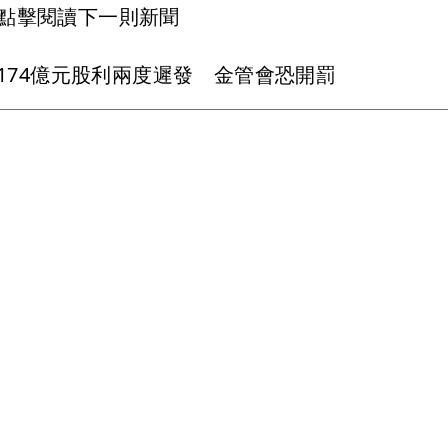
點擊閱讀下一則新聞
174億元股利兩度遲發 金管會恐開罰