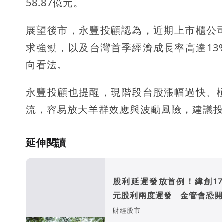
58.87億元。
展望後市，永豐投顧認為，近期上市櫃公
求強勁，以及台灣首季經濟成長率高達1
向看法。
永豐投顧也提醒，現階段台股漲幅過快、
流，容易放大羊群效應與波動風險，建議
延伸閱讀
股利延遲發放首例！緯創17
元股利兩度遲發 金管會恐
財經股市