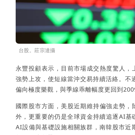
台股。莊宗達攝
永豐投顧表示，目前市場成交熱度驚人，
強勢上攻，使短線當沖交易持續活絡。不
偏向極度樂觀，與季線乖離幅度更回到20
國際股市方面，美股近期維持偏強走勢，
外，更重要的仍是全球資金持續追逐AI
AI設備與基礎設施相關族群，南韓股市近