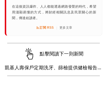
在這個資訊爆炸、人人都能透過網路發聲的時代，希望
用淺顯易懂的方式，將財經相關訊息及民眾關心的新
聞，傳達給讀者。
訂閱 RSS
更多文章
|
點擊閱讀下一則新聞
凱基人壽保戶定期洗牙、篩檢提供健檢報告 續年度保費最高折減11%