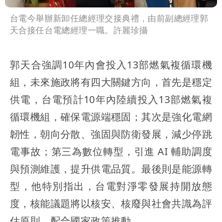
台電今舉辦新卸任總經理交接典禮，由前副總經理郭
天合接任台電總經理一職。許麗珍攝
郭天合強調10年內會投入13部燃氣複循環機
組，未來施政將有四大關鍵方向，首先是穩定
供電，台電預計10年內陸續投入13部燃氣複
循環機組，確保電源端穩固；其次是強化電網
韌性，朝向分散、強固與防衛發展，減少停跳
電事故；第三為數位轉型，引進 AI 輔助調度
與預測維護，提升供電品質。最後則是能源轉
型，他特別指出，台電對淨零發展持開放態
度，核能議題將以核安、核廢與社會共識為評
估原則，配合國家政策推動。