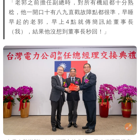
「老郭之前擔任副總時，對所有機組都十分熟
稔，他一開口十有八九直戳故障點都很準，早睡
早起的老郭，早上4點就傳簡訊給董事長
（我），結果他沒想到董事長秒回！」