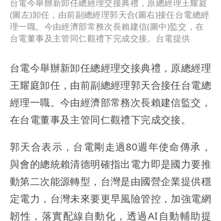
台電今舉辦新卸任總經理交接典禮，原總經理王耀庭
(圖左)卸任，由前副總經理郭天合(圖右)接任台電總經
理一職。今由經濟部常務次長賴建信(圖中)監交，在
台電董事及主管同仁觀禮下完成交接。台電提供
台電今舉辦新卸任總經理交接典禮，原總經理
王耀庭卸任，由前副總經理郭天合接任台電總
經理一職。今由經濟部常務次長賴建信監交，
在台電董事及主管同仁觀禮下完成交接。
郭天合表示，台電剛走過80週年使命傳承，
與會的總統賴清德明確指出電力即是國力要推
動第二次能源轉型，台灣是由國營企業提供穩
定電力，台灣未來要更早風險管控，加強電網
韌性，落實配線自動化，透過AI自動輔助提