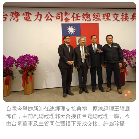
台電今舉辦新卸任總經理交接典禮，原總經理王耀庭
卸任，由前副總經理郭天合接任台電總經理一職。今
由台電董事及主管同仁觀禮下完成交接。許麗珍攝