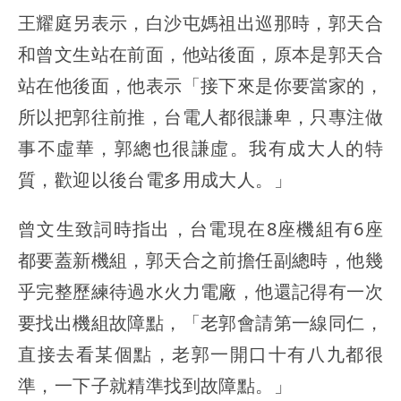
王耀庭另表示，白沙屯媽祖出巡那時，郭天合
和曾文生站在前面，他站後面，原本是郭天合
站在他後面，他表示「接下來是你要當家的，
所以把郭往前推，台電人都很謙卑，只專注做
事不虛華，郭總也很謙虛。我有成大人的特
質，歡迎以後台電多用成大人。」
曾文生致詞時指出，台電現在8座機組有6座
都要蓋新機組，郭天合之前擔任副總時，他幾
乎完整歷練待過水火力電廠，他還記得有一次
要找出機組故障點，「老郭會請第一線同仁，
直接去看某個點，老郭一開口十有八九都很
準，一下子就精準找到故障點。」