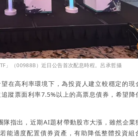
TF」（00988B）近日公告首次配息時程。呂承哲攝
，希望在高利率環境下，為投資人建立較穩定的現
並追蹤票面利率7.5%以上的高票息債券，希望降
經理團隊指出，近期AI題材帶動股市大漲，雖然企業
若能適度配置債券資產，有助降低整體投資組