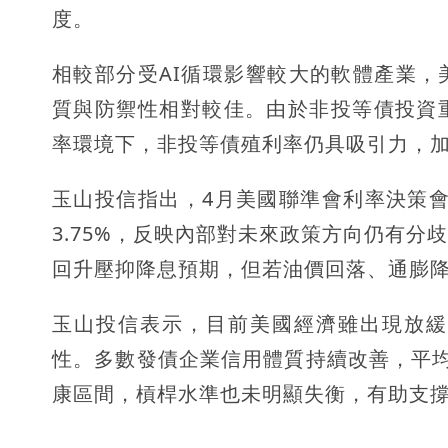
度。
相較部分受AI循環影響較大的軟體產業
質與防禦性相對較佳。由於非投等債投資
率環境下，非投等債殖利率仍具吸引力，
玉山投信指出，4月美國聯準會利率決策會
3.75%，反映內部對未來政策方向仍有
回升壓抑降息預期，但若油價回落、通膨
玉山投信表示，目前美國經濟雖出現放緩
性。多數發債企業信用體質持續改善，平均
康區間，槓桿水準也未明顯失衡，有助支