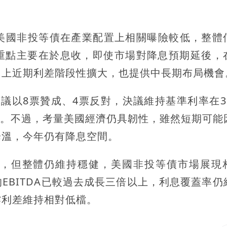
，美國非投等債在產業配置上相關曝險較低，整體
重點主要在於息收，即使市場對降息預期延後，
加上近期利差階段性擴大，也提供中長期布局機會
議以8票贊成、4票反對，決議維持基準利率在3.
分歧。不過，考量美國經濟仍具韌性，雖然短期可能
降溫，今年仍有降息空間。
，但整體仍維持穩健，美國非投等債市場展現
EBITDA已較過去成長三倍以上，利息覆蓋率仍
撐利差維持相對低檔。