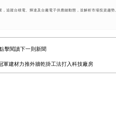
產業，追蹤台積電、輝達及台廠電子供應鏈動態，並解析市場投資趨勢
點擊閱讀下一則新聞
冠軍建材力推外牆乾掛工法打入科技廠房