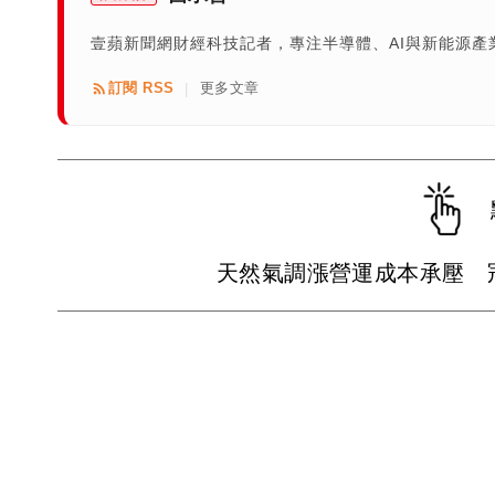
壹蘋新聞網財經科技記者，專注半導體、AI與新能源
訂閱 RSS
更多文章
|
天然氣調漲營運成本承壓 