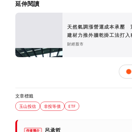
延伸閱讀
天然氣調漲營運成本承壓 
建材力推外牆乾掛工法打入
廠房
財經股市
文章標籤
玉山投信
非投等債
ETF
呂承哲
作者簡介