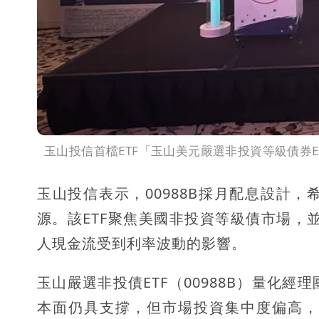
玉山投信首檔ETF「玉山美元嚴選非投資等級債券E
玉山投信表示，00988B採月配息設計
源。該ETF聚焦美國非投資等級債市場，
人現金流受到利率波動的影響。
玉山嚴選非投債ETF（00988B）量化
本面仍具支撐，但市場投資集中度偏高，