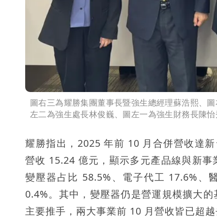
圖右三為耀勝集團董事長暨強生總經理蘇浩熙、圖
左二為強生處長林俊巍、圖左一為強生財務長陳怡
耀勝指出，2025 年前 10 月合併營收達新台幣
營收 15.24 億元，顯示多元產品線與
變壓器占比 58.5%、電子代工 17.6%
0.4%。其中，變壓器仍是營運規模擴大
主要推手，兩大事業前 10 月營收皆已超