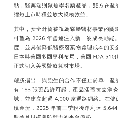
點，醫藥端則聚焦學名藥產品，雙方在產
縮短上市時程並放大規模效益。
其中，安全針筒被視為耀勝醫材事業的關鍵
可望為 2026 年營運注入新一波成長
度，並具備降低醫療廢棄物處理成本的安全
日本與美國多國專利布局，美國 FDA 51
正式切入美國醫療耗材市場。
耀勝指出，與強生的合作不僅止於單一產
有 183 張藥品許可證，產品涵蓋抗菌
域，並建立超過 4,000 家通路網絡。
現金流，2025 年前三季稅後淨利達 5,64
數兼具規模與防禦力的平台優勢。