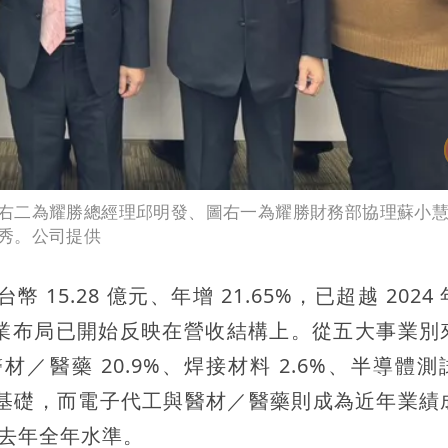
右二為耀勝總經理邱明發、圖右一為耀勝財務部協理蘇小
秀。公司提供
 15.28 億元、年增 21.65%，已超越 2024
新事業布局已開始反映在營收結構上。從五大事業別
、醫材／醫藥 20.9%、焊接材料 2.6%、半導體
的基礎，而電子代工與醫材／醫藥則成為近年業績
越去年全年水準。