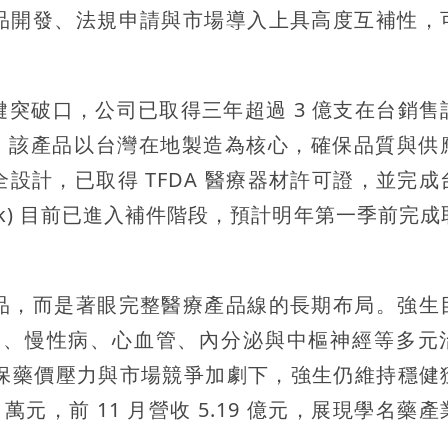
品開發、法規申請與市場導入上具高度互補性，
突破口，公司已取得三年超過 3 億支在台銷售
動能。該產品以台灣在地製造為核心，確保品質與供
設計，已取得 TFDA 醫療器材許可證，並完成
0(k) 目前已進入補件階段，預計明年第一季前完
品，而是著眼完整醫療產品線的長期布局。強生
消炎、慢性病、心血管、內分泌與中樞神經等多元
在健保藥價壓力與市場競爭加劇下，強生仍維持穩健
4 萬元，前 11 月營收 5.19 億元，展現學名藥