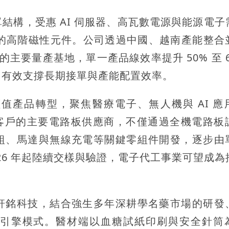
結構，受惠 AI 伺服器、高瓦數電源與能源電子
 以上的高階磁性元件。公司透過中國、越南產能整合
的主要量產基地，單一產品線效率提升 50% 至 
，有效支撐長期接單與產能配置效率。
值產品轉型，聚焦醫療電子、無人機與 AI 應
機客戶的主要電路板供應商，不僅通過全機電路板
組、馬達與無線充電等關鍵零組件開發，逐步由
26 年起陸續交樣與驗證，電子代工事業可望成為
軒銘科技，結合強生多年深耕學名藥市場的研發
引擎模式。醫材端以血糖試紙印刷與安全針筒