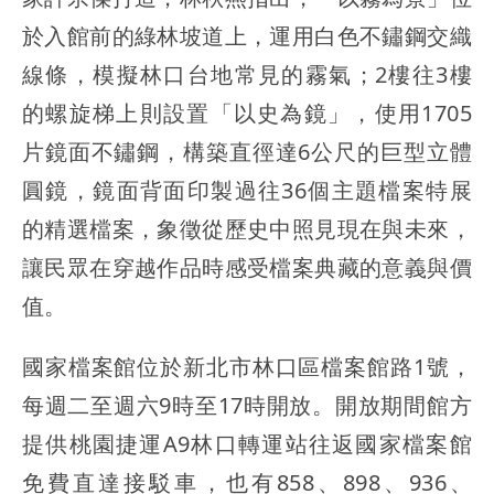
於入館前的綠林坡道上，運用白色不鏽鋼交織
線條，模擬林口台地常見的霧氣；2樓往3樓
的螺旋梯上則設置「以史為鏡」，使用1705
片鏡面不鏽鋼，構築直徑達6公尺的巨型立體
圓鏡，鏡面背面印製過往36個主題檔案特展
的精選檔案，象徵從歷史中照見現在與未來，
讓民眾在穿越作品時感受檔案典藏的意義與價
值。
國家檔案館位於新北市林口區檔案館路1號，
每週二至週六9時至17時開放。開放期間館方
提供桃園捷運A9林口轉運站往返國家檔案館
免費直達接駁車，也有858、898、936、