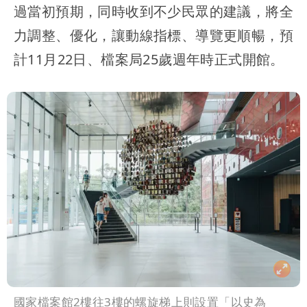
過當初預期，同時收到不少民眾的建議，將全
力調整、優化，讓動線指標、導覽更順暢，預
計11月22日、檔案局25歲週年時正式開館。
國家檔案館2樓往3樓的螺旋梯上則設置「以史為