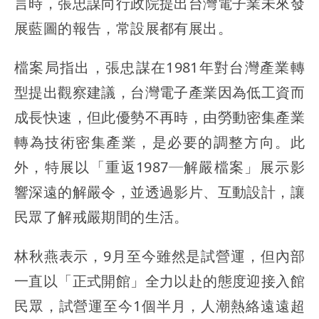
言時，張忠謀向行政院提出台灣電子業未來發
展藍圖的報告，常設展都有展出。
檔案局指出，張忠謀在1981年對台灣產業轉
型提出觀察建議，台灣電子產業因為低工資而
成長快速，但此優勢不再時，由勞動密集產業
轉為技術密集產業，是必要的調整方向。此
外，特展以「重返1987─解嚴檔案」展示影
響深遠的解嚴令，並透過影片、互動設計，讓
民眾了解戒嚴期間的生活。
林秋燕表示，9月至今雖然是試營運，但內部
一直以「正式開館」全力以赴的態度迎接入館
民眾，試營運至今1個半月，人潮熱絡遠遠超