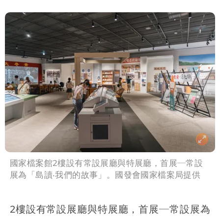
國家檔案館2樓設有常設展廳與特展廳，首展─常設
展為「島讀‧我們的故事」。國發會國家檔案局提供
2樓設有常設展廳與特展廳，首展─常設展為