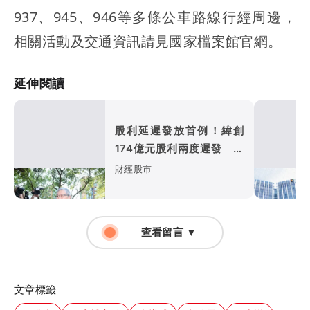
937、945、946等多條公車路線行經周邊，
相關活動及交通資訊請見國家檔案館官網。
延伸閱讀
股利延遲發放首例！緯創
174億元股利兩度遲發 金
管會恐開罰
財經股市
查看留言 ▼
文章標籤