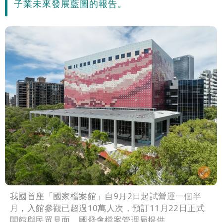
子業未來發展藍圖的報告。
我國首座「國家檔案館」自9月2日起試營運一個半
月，入館參觀已超過10萬人次，預訂11月22日正式
開館與民眾見面。國發會檔案管理局提供