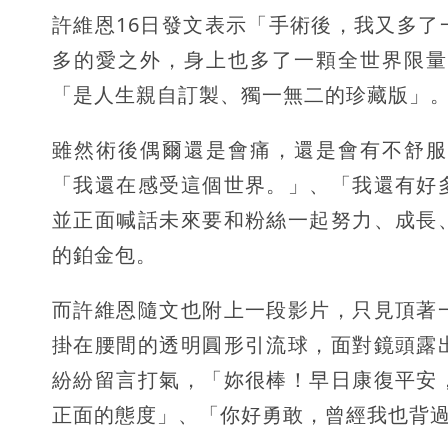
許維恩16日發文表示「手術後，我又多
多的愛之外，身上也多了一顆全世界限量
「是人生親自訂製、獨一無二的珍藏版」
雖然術後偶爾還是會痛，還是會有不舒服
「我還在感受這個世界。」、「我還有好
並正面喊話未來要和粉絲一起努力、成長
的鉑金包。
而許維恩隨文也附上一段影片，只見頂著
掛在腰間的透明圓形引流球，面對鏡頭露
紛紛留言打氣，「妳很棒！早日康復平安
正面的態度」、「你好勇敢，曾經我也背