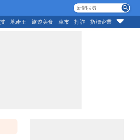
科技
地產王
旅遊美食
車市
打詐
指標企業
壹蘋頭家