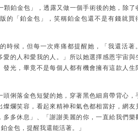
了一顆鉑金包」，透露又做一個手術後的她，除了
版的「鉑金包」，笑稱鉑金包還不是有錢就買
。
的時候，但每一次疼痛都提醒她，「我還活著
多愛的人和愛我的人。」所以她選擇感恩宇宙與
、發光，畢竟不是每個人都有機會擁有這款人生
一頭俐落金色短髮的她，穿著黑色細肩帶背心，
出燦爛笑容，看起來精神和氣色都相當好，網友
，多多休息」、「謝謝美麗的你，一直給我們樂
過鉑金包，提醒我還能活著。」