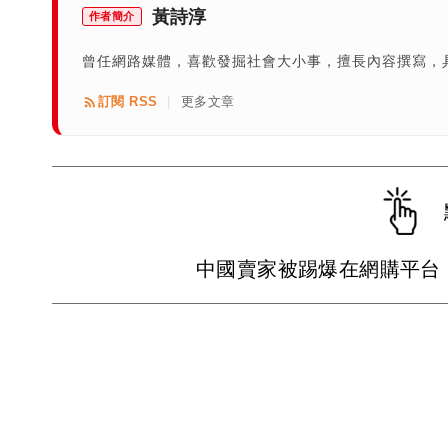
黃詩淳
作者簡介
曾任網路媒體，喜歡發掘社會大小事，擅長內容撰寫，
訂閱 RSS
更多文章
|
中國賣家被踢爆在網購平台