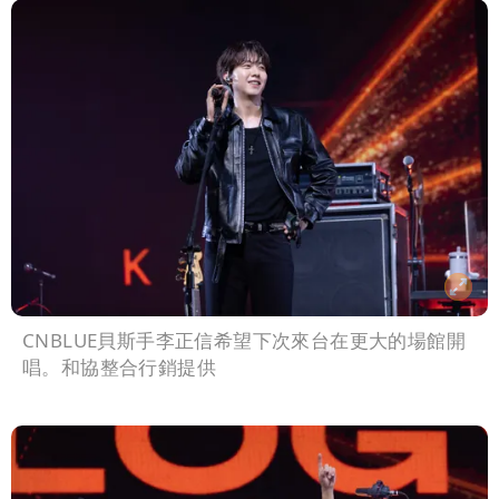
CNBLUE貝斯手李正信希望下次來台在更大的場館開
唱。和協整合行銷提供