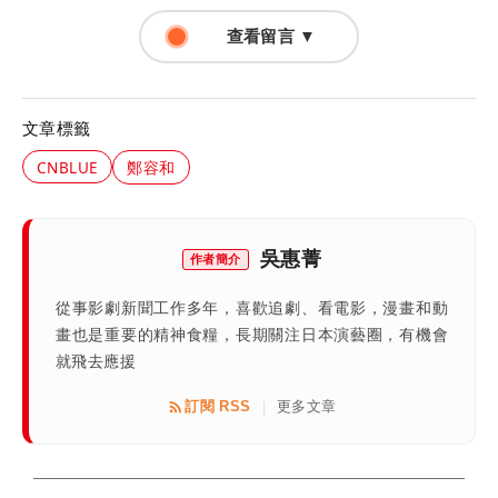
查看留言 ▼
文章標籤
CNBLUE
鄭容和
吳惠菁
作者簡介
從事影劇新聞工作多年，喜歡追劇、看電影，漫畫和動
畫也是重要的精神食糧，長期關注日本演藝圈，有機會
就飛去應援
訂閱 RSS
更多文章
|