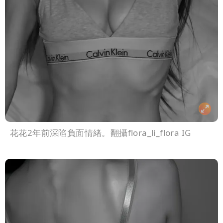
花花2年前深陷負面情緒。翻攝flora_li_flora IG