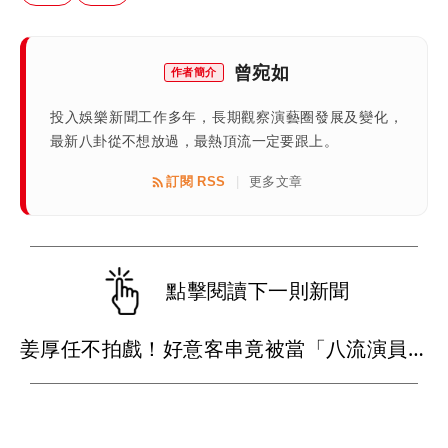
曾宛如
作者簡介
投入娛樂新聞工作多年，長期觀察演藝圈發展及變化，
最新八卦從不想放過，最熱頂流一定要跟上。
訂閱 RSS
更多文章
|
點擊閱讀下一則新聞
姜厚任不拍戲！好意客串竟被當「八流演員」 靠女友晉升姜總裁