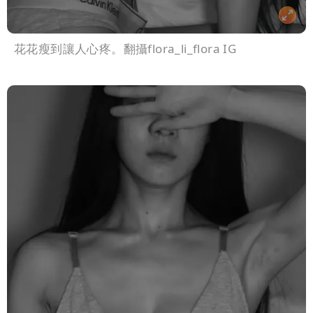
花花瘦到讓人心疼。翻攝flora_li_flora IG