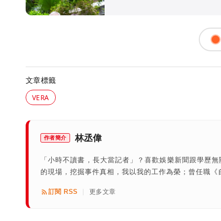
文章標籤
VERA
林丞偉
作者簡介
「小時不讀書，長大當記者」？喜歡娛樂新聞跟學歷無
的現場，挖掘事件真相，我以我的工作為榮；曾任職《
訂閱 RSS
更多文章
|