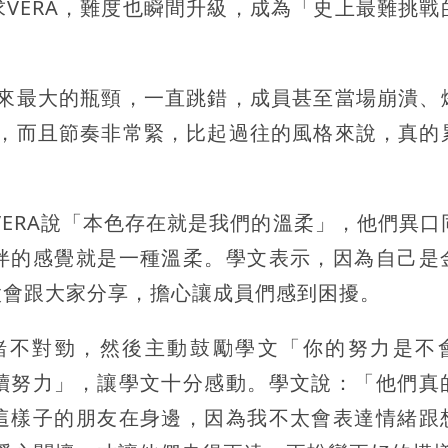
VERA，難度也瞬間升級，成為「史上最難挑戰
以來最大的瓶頸，一直跳錯，成員甚至當場崩潰、
跳，而且節奏非常緊，比起過往的風格來說，真的
VERA說「本色存在就是我們的溫柔」，他們異口
伴的感覺就是一種溫柔。學文表示，因為自己是
太會跟大家分享，擔心讓成員們感到困擾。
緒不對勁，然後主動鼓勵學文「你的努力是不
續努力」，讓學文十分感動。學文說：「他們真
這樣子的朋友在身邊，因為我不太會表達情緒跟