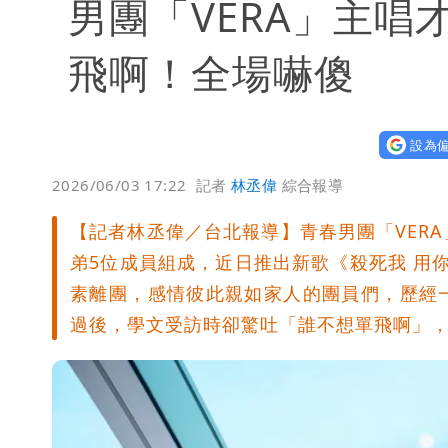
男團「VERA」主
飛啊！全場嚇傻
設為偏
2026/06/03 17:22
記者
林丞偉
綜合報導
【記者林丞偉／台北報導】青春男團「VERA
弟5位成員組成，近日推出新歌《殺死我 用
素離團，感情彼此親如家人的團員們，歷經
過後，學文受訪時卻驚吐「誰不想單飛啊」