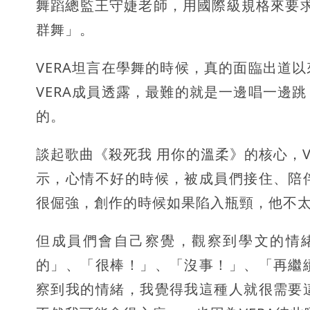
舞蹈總監王守婕老師，用國際級規格來要求
群舞」。
VERA坦言在學舞的時候，真的面臨出道
VERA成員透露，最難的就是一邊唱一邊
的。
談起歌曲《殺死我 用你的溫柔》的核心，
示，心情不好的時候，被成員們接住、陪
很倔強，創作的時候如果陷入瓶頸，他不
但成員們會自己察覺，觀察到學文的情
的」、「很棒！」、「沒事！」、「再繼
察到我的情緒，我覺得我這種人就很需要