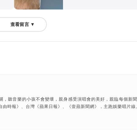
查看留言 ▼
關，聽音樂的小孩不會變壞，親身感受演唱會的美好，親臨每個新
自由時報》、台灣《蘋果日報》、《壹蘋新聞網》，主跑娛樂唱片線