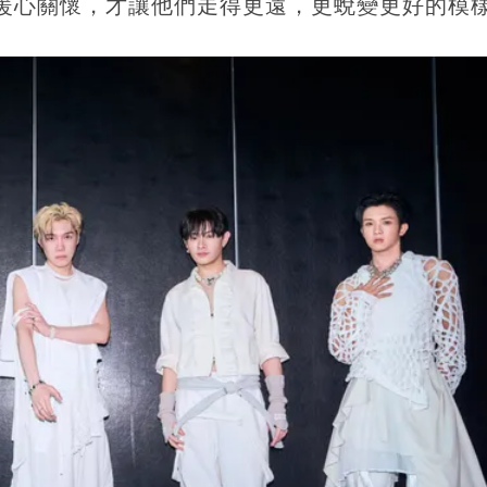
此暖心關懷，才讓他們走得更遠，更蛻變更好的模