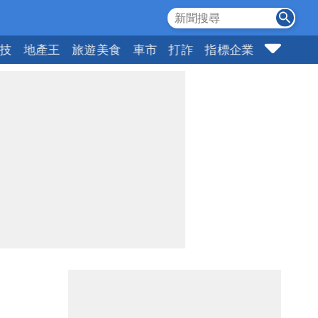
科技
地產王
旅遊美食
車市
打詐
指標企業
壹蘋頭家