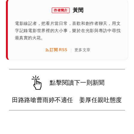
黃閔
作者簡介
電影線記者，把看片當日常，喜歡和創作者聊天，用文
字記錄電影世界裡的大小事，樂於在光影與專訪中尋找
最真實的火花。
訂閱 RSS
更多文章
|
點擊閱讀下一則新聞
田路路嗆曹雨婷不適任 姜厚任親吐態度