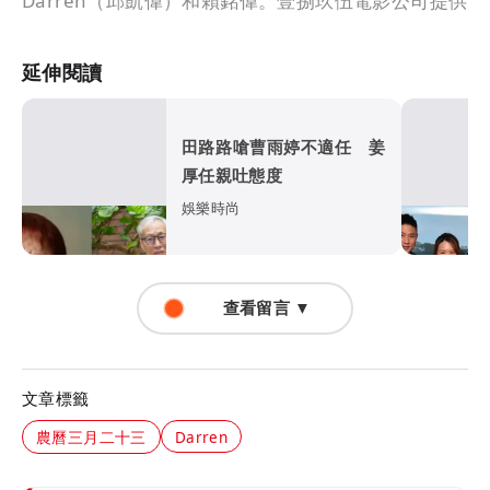
Darren（邱凱偉）和賴銘偉。壹捌玖伍電影公司提供
延伸閱讀
田路路嗆曹雨婷不適任 姜
厚任親吐態度
娛樂時尚
查看留言 ▼
文章標籤
農曆三月二十三
Darren