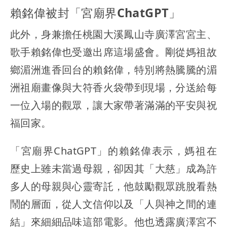
賴銘偉被封「宮廟界ChatGPT」
此外，身兼擔任桃園大溪鳳山寺廣澤宮宮主、
歌手賴銘偉也受邀出席這場盛會。剛從媽祖故
鄉湄洲進香回台的賴銘偉，特別將熱騰騰的湄
洲祖廟畫像與大符香火袋帶到現場，分送給每
一位入場的觀眾，讓大家帶著滿滿的平安與祝
福回家。
「宮廟界ChatGPT」的賴銘偉表示，媽祖在
歷史上雖未當過母親，卻因其「大慈」成為許
多人的母親與心靈寄託，他鼓勵觀眾跳脫看熱
鬧的層面，從人文信仰以及「人與神之間的連
結」來細細品味這部電影。他也透露廣澤宮不