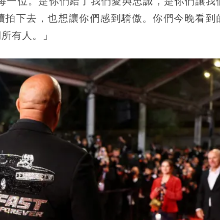
們每一位。是你們給了我們愛與忠誠，是你們讓我
續拍下去，也想讓你們感到驕傲。你們今晚看到
們所有人。」