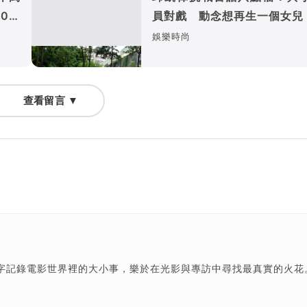
0萬
員對戲 動念想再生一個女兒
娛樂時尚
查看留言 ▼
字記錄電影世界裡的大小事，樂於在光影與專訪中尋找最真實的火花