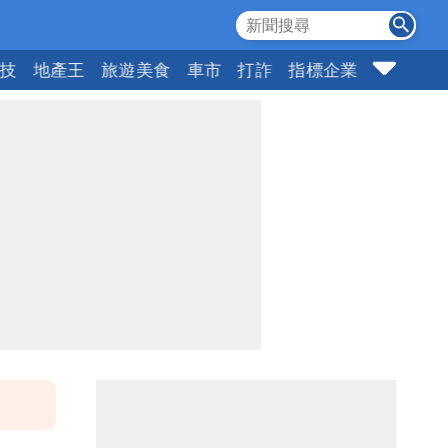
科技
地產王
旅遊美食
車市
打詐
指標企業
壹蘋頭家