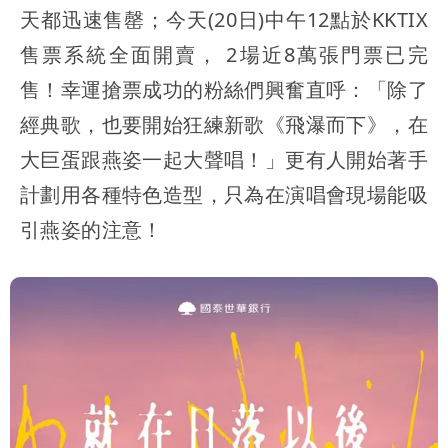
天都迅速售罄；今天(20日)中午12點於KKTIX
售票系統全面開賣， 2場近8萬張門票已完
售！幸運搶票成功的粉絲們興奮直呼：「除了
經典歌，也要開始狂練新歌《飛瀑而下》，在
大巨蛋跟燕姿一起大聲唱！」更有人開始著手
計劃用各種特色造型，只為在演唱會現場能吸
引燕姿的注意！