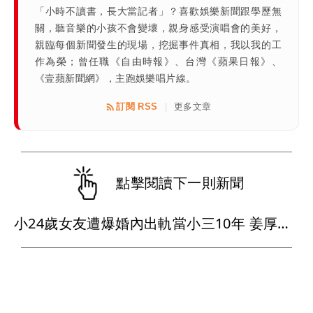
「小時不讀書，長大當記者」？喜歡娛樂新聞跟學歷無
關，聽音樂的小孩不會變壞，親身感受演唱會的美好，
親臨每個新聞發生的現場，挖掘事件真相，我以我的工
作為榮；曾任職《自由時報》、台灣《蘋果日報》、
《壹蘋新聞網》，主跑娛樂唱片線。
訂閱 RSS
更多文章
|
點擊閱讀下一則新聞
小24歲女友遭爆婚內出軌當小三10年 姜厚任懶理反嗆爆料者「頭腦有問題」