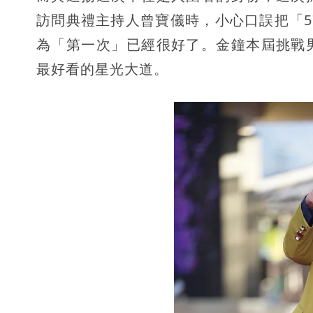
訪問典禮主持人曾寶儀時，小心口誤把「5
為「第一次」已經很好了。金鐘本屆挑戰
最好看的星光大道。