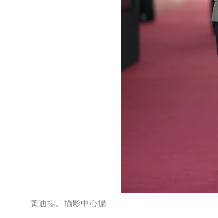
黃迪揚。攝影中心攝