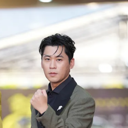
號」藏玄機
電一檔狂賺76億
年總帳一次掀翻
超Man
作內容讓人看傻
下到紫爆」
說話了