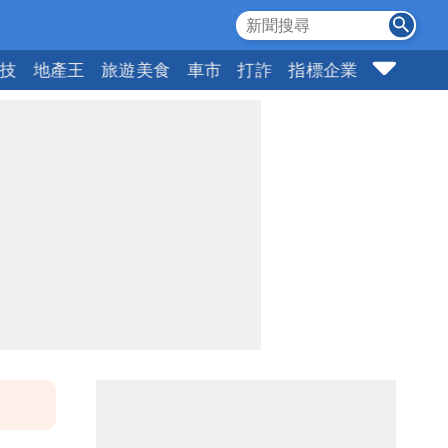
科技
地產王
旅遊美食
車市
打詐
指標企業
壹蘋頭家