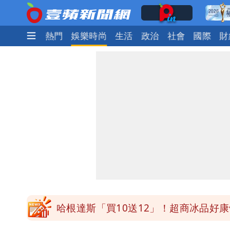
最新
焦點
熱門
娛樂時尚
生活
政治
社會
國際
財
白海豚明恐海警！全台大雨3天「這區
疑「破百間日租套房」遭罰25萬 業者
她遲到1分鐘被迫請假1小時 律師：已
白海豚颱風進逼！北市再放整備假？蔣
哈根達斯「買10送12」！超商冰品好康