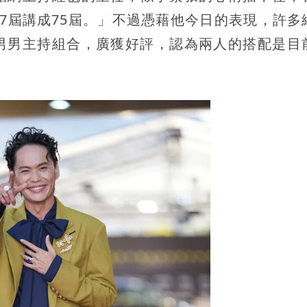
7屆講成75屆。」不過憑藉他今日的表現，許多
男男主持組合，廣獲好評，認為兩人的搭配是目