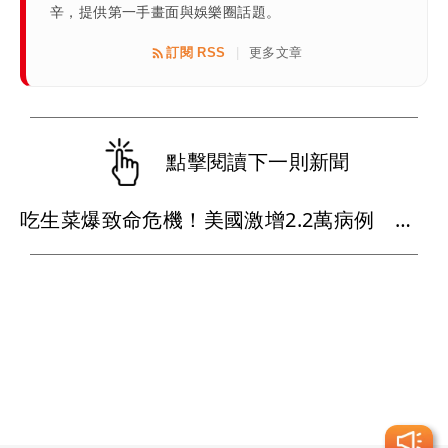
辛，提供第一手畫面與娛樂圈話題。
訂閱 RSS
更多文章
|
點擊閱讀下一則新聞
吃生菜爆致命危機！美國激增2.2萬病例 寄生蟲污染惹禍（壹蘋10點強打）