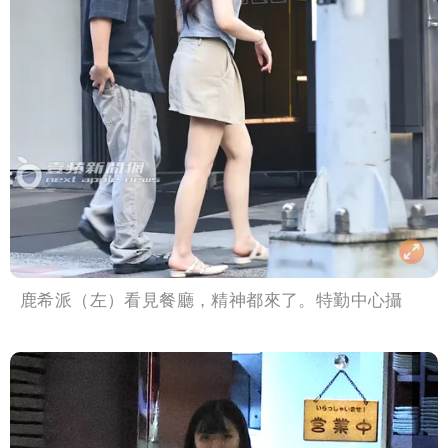
鹿希派（左）看見餐廳，精神都來了。特勤中心攝