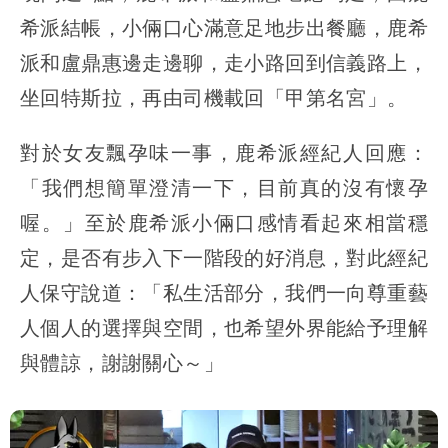
希派結帳，小倆口心滿意足地步出餐廳，鹿希
派和盧鼎惠邊走邊聊，走小路回到信義路上，
坐回特斯拉，再由司機載回「甲第名宮」。
對於女友飄孕味一事，鹿希派經紀人回應：
「我們想簡單澄清一下，目前真的沒有懷孕
喔。」至於鹿希派小倆口感情看起來相當穩
定，是否有步入下一階段的好消息，對此經紀
人保守說道：「私生活部分，我們一向尊重藝
人個人的選擇與空間，也希望外界能給予理解
與體諒，謝謝關心～」