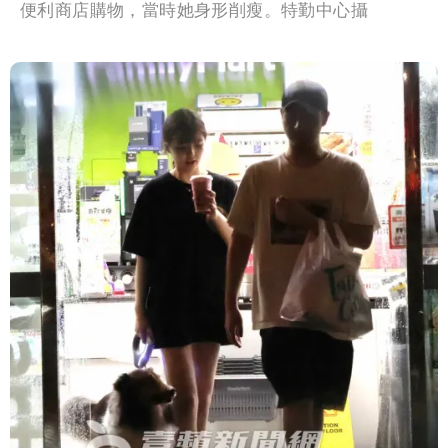
便利商店購物，當時她身形削瘦。特勤中心攝