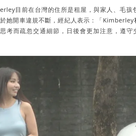
erley目前在台灣的住所是租屋，與家人、毛孩包
她開車違規不斷，經紀人表示：「Kimberley
思考而疏忽交通細節，日後會更加注意，遵守