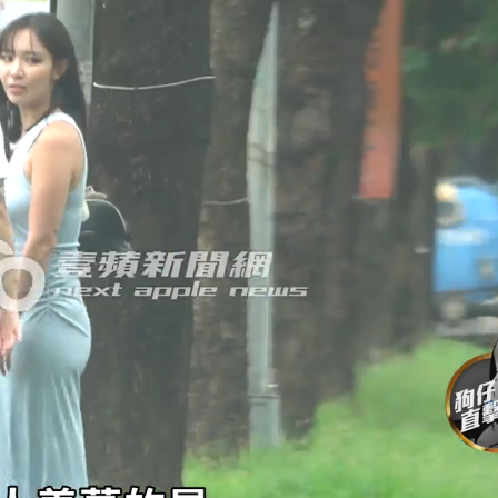
今晚至明下午受影響
弱趨勢