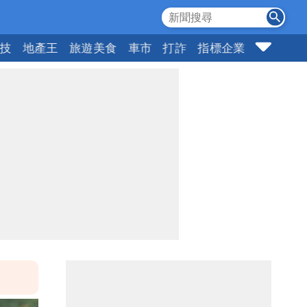
科技
地產王
旅遊美食
車市
打詐
指標企業
壹蘋頭家