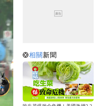
相關
新聞
吃生菜爆致命危機！美國激增2.2