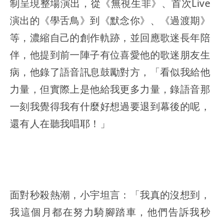
制呈現整場演出，從《無視生非》、首次Live
演出的《學舌鳥》到《默念你》、《過渡期》
等，濃縮自己的創作軌跡，並回應歌迷長年陪
伴，他提到前一陣子有位喜愛他的歌迷朋友生
病，他錄了語音訊息鼓勵對方，「看似我給他
力量，但實際上是他給我更多力量，錄語音那
一刻我覺得我有什麼好想過要退到幕後的呢，
還有人在聽我唱耶！」
面對秒殺熱潮，小宇坦言：「我真的沒想到，
我這個月都在努力騎腳踏車，他們告訴我秒