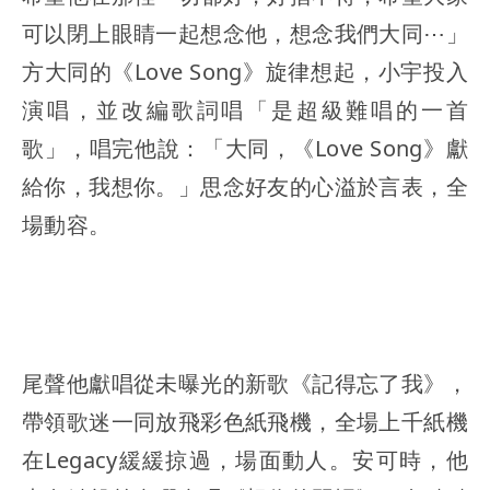
可以閉上眼睛一起想念他，想念我們大同⋯」
方大同的《Love Song》旋律想起，小宇投入
演唱，並改編歌詞唱「是超級難唱的一首
歌」，唱完他說：「大同，《Love Song》獻
給你，我想你。」思念好友的心溢於言表，全
場動容。
尾聲他獻唱從未曝光的新歌《記得忘了我》，
帶領歌迷一同放飛彩色紙飛機，全場上千紙機
在Legacy緩緩掠過，場面動人。安可時，他