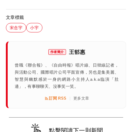
文章標籤
宋念宇
小宇
王郁惠
作者簡介
曾職《聯合報》、《自由時報》唱片線、日韓線記者，
與活動公司、國際唱片公司平面宣傳，另也是集美麗、
智慧與幽默感於一身的網路小主持人a.k.a臨演「肚
邊」，有事聊聊天、沒事笑一笑。
訂閱 RSS
更多文章
|
點擊閱讀下一則新聞