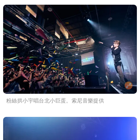
粉絲拱小宇唱台北小巨蛋。索尼音樂提供