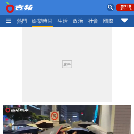
焦點
熱門
娛樂時尚
生活
政治
社會
國際
財經股