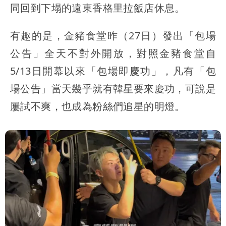
同回到下塌的遠東香格里拉飯店休息。
有趣的是，金豬食堂昨（27日）發出「包場
公告」全天不對外開放，對照金豬食堂自
5/13日開幕以來「包場即慶功」，凡有「包
場公告」當天幾乎就有韓星要來慶功，可說是
屢試不爽，也成為粉絲們追星的明燈。