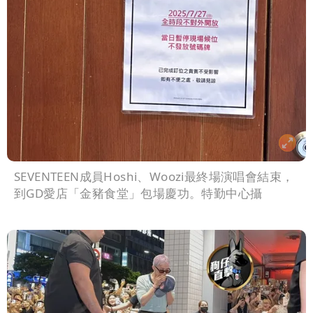
SEVENTEEN成員Hoshi、Woozi最終場演唱會結束，
到GD愛店「金豬食堂」包場慶功。特勤中心攝