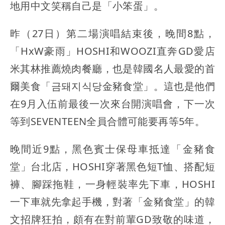
地用中文笑稱自己是「小笨蛋」。
昨（27日）第二場演唱結束後，晚間8點，
「HxW豪雨」HOSHI和WOOZI直奔GD愛店
米其林推薦燒肉餐廳，也是韓國名人最愛的首
爾美食「금돼지식당金豬食堂」。這也是他們
在9月入伍前最後一次來台開演唱會，下一次
等到SEVENTEEN全員合體可能要再等5年。
晚間近9點，黑色賓士保母車抵達「金豬食
堂」台北店，HOSHI穿著黑色短T恤、搭配短
褲、腳踩拖鞋，一身輕裝率先下車，HOSHI
一下車就先拿起手機，對著「金豬食堂」的韓
文招牌狂拍，頗有在對前輩GD致敬的味道，