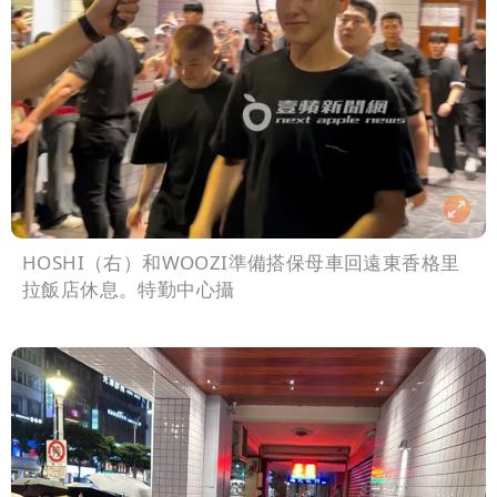
HOSHI（右）和WOOZI準備搭保母車回遠東香格里
拉飯店休息。特勤中心攝