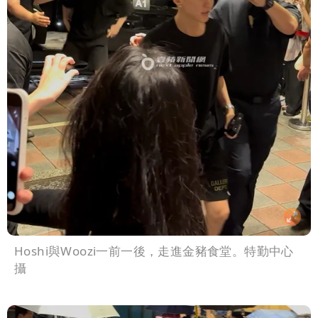
Hoshi與Woozi一前一後，走進金豬食堂。特勤中心
攝