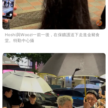
Hoshi與Woozi一前一後，在保鑣護送下走進金豬食
堂。特勤中心攝