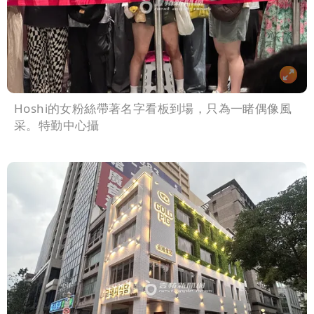
Hoshi的女粉絲帶著名字看板到場，只為一睹偶像風
采。特勤中心攝