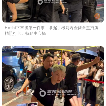
Hoshi下車後第一件事，拿起手機對著金豬食堂招牌
拍照打卡。特勤中心攝