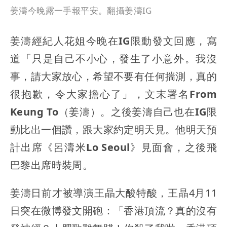
姜濤今晚露一手報平安。翻攝姜濤IG
姜濤經紀人花姐今晚在IG限動發文回應，寫
道「只是自己不小心，發生了小意外。我沒
事，請大家放心，希望不要有任何揣測，真的
很抱歉，令大家擔心了」，文末署名From
Keung To（姜濤）。之後姜濤自己也在IG限
動比出一個讚，跟大家約定明天見。他明天預
計出席《呂濤米Lo Seoul》見面會，之後飛
巴黎出席時裝周。
姜濤日前才被導演王晶大酸特酸，王晶4月11
日突在微博發文開砲：「香港頂流？真的沒有