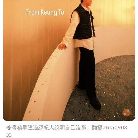
姜濤稍早透過經紀人說明自己沒事。翻攝ahfa0908
IG