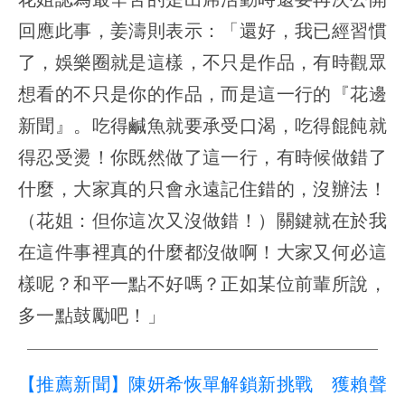
回應此事，姜濤則表示：「還好，我已經習慣
了，娛樂圈就是這樣，不只是作品，有時觀眾
想看的不只是你的作品，而是這一行的『花邊
新聞』。吃得鹹魚就要承受口渴，吃得餛飩就
得忍受燙！你既然做了這一行，有時候做錯了
什麼，大家真的只會永遠記住錯的，沒辦法！
（花姐：但你這次又沒做錯！）關鍵就在於我
在這件事裡真的什麼都沒做啊！大家又何必這
樣呢？和平一點不好嗎？正如某位前輩所說，
多一點鼓勵吧！」
【推薦新聞】陳妍希恢單解鎖新挑戰 獲賴聲