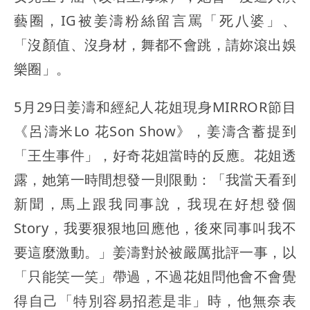
藝圈，IG被姜濤粉絲留言罵「死八婆」、
「沒顏值、沒身材，舞都不會跳，請妳滾出娛
樂圈」。
5月29日姜濤和經紀人花姐現身MIRROR節目
《呂濤米Lo 花Son Show》，姜濤含蓄提到
「王生事件」，好奇花姐當時的反應。花姐透
露，她第一時間想發一則限動：「我當天看到
新聞，馬上跟我同事說，我現在好想發個
Story，我要狠狠地回應他，後來同事叫我不
要這麼激動。」姜濤對於被嚴厲批評一事，以
「只能笑一笑」帶過，不過花姐問他會不會覺
得自己「特別容易招惹是非」時，他無奈表