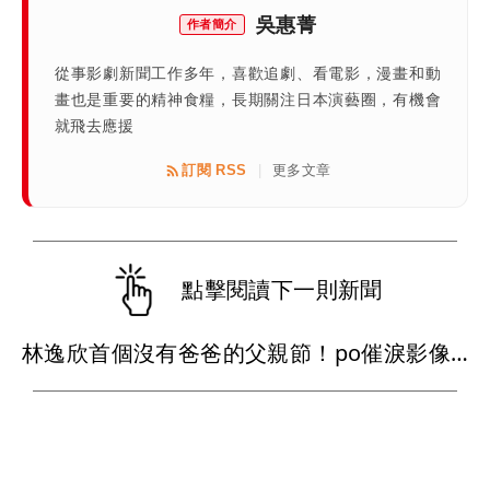
吳惠菁
作者簡介
從事影劇新聞工作多年，喜歡追劇、看電影，漫畫和動
畫也是重要的精神食糧，長期關注日本演藝圈，有機會
就飛去應援
訂閱 RSS
更多文章
|
點擊閱讀下一則新聞
林逸欣首個沒有爸爸的父親節！po催淚影像「我很幸福，爸爸也很快樂吧」