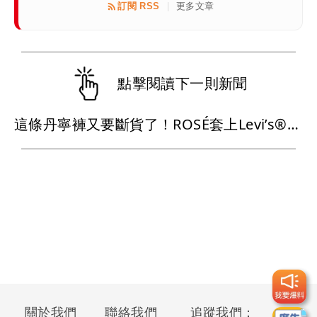
訂閱 RSS
更多文章
|
點擊閱讀下一則新聞
這條丹寧褲又要斷貨了！ROSÉ套上Levi’s®腰細、腿長有夠燒
關於我們
聯絡我們
追蹤我們：