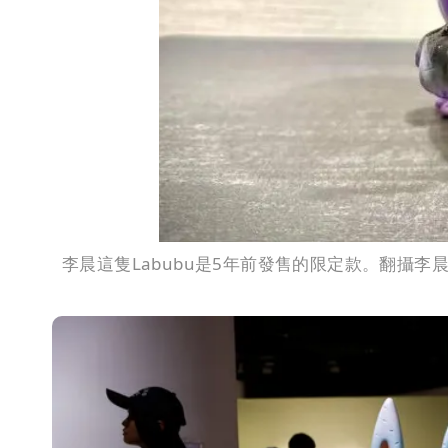
李晨這隻Labubu是5年前發售的限定款。翻攝李