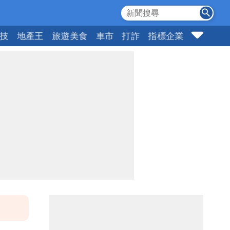
科技
地產王
旅遊美食
車市
打詐
指標企業
壹蘋頭家