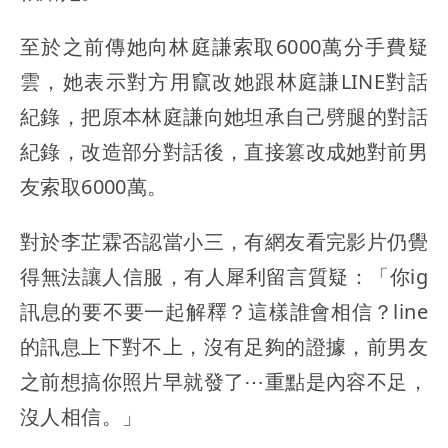
至於之前傳她向林庭謙索取6000萬分手費疑
雲，她表示對方用竄改她跟林庭謙LINE對話
紀錄，把原本林庭謙向她坦承自己劈腿的對話
紀錄，改造部分對話後，直接篡改成她對前男
友索取6000萬。
對於李芷霖否認當小三，有網友看完影片仍覺
得無法讓人信服，有人犀利留言質疑：「你ig
訊息的要不要一起解釋？這樣誰會相信？line
的訊息上下對不上，沒有足夠的證據，前男友
之前想搞你照片早就發了⋯重點是內容不足，
沒人相信。」