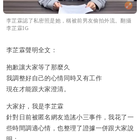
李芷霖認了私密照是她，稱被前男友偷拍外流。翻攝
李芷霖IG
李芷霖聲明全文
：
抱歉讓大家等了那麼久
我調整好自己的心情同時又有工作
現在才能跟大家澄清。
大家好，我是李芷霖
針對日前被匿名網友造謠小三事件，我花了一
些時間調適心情，也整理了證據一併跟大家說
明：