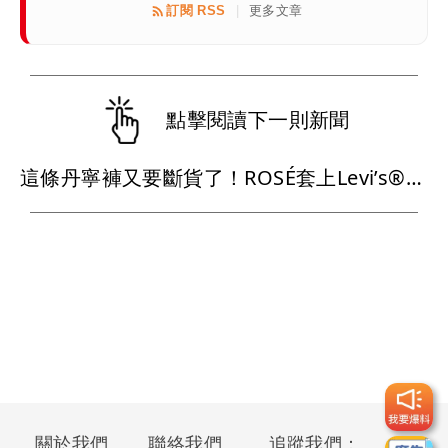
訂閱 RSS
更多文章
|
點擊閱讀下一則新聞
這條丹寧褲又要斷貨了！ROSÉ套上Levi’s®腰細、腿長有夠燒
關於我們
聯絡我們
追蹤我們：