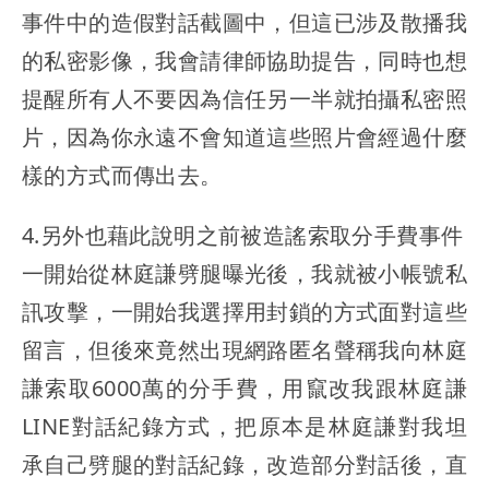
事件中的造假對話截圖中，但這已涉及散播我
的私密影像，我會請律師協助提告，同時也想
提醒所有人不要因為信任另一半就拍攝私密照
片，因為你永遠不會知道這些照片會經過什麼
樣的方式而傳出去。
4.另外也藉此說明之前被造謠索取分手費事件
一開始從林庭謙劈腿曝光後，我就被小帳號私
訊攻擊，一開始我選擇用封鎖的方式面對這些
留言，但後來竟然出現網路匿名聲稱我向林庭
謙索取6000萬的分手費，用竄改我跟林庭謙
LINE對話紀錄方式，把原本是林庭謙對我坦
承自己劈腿的對話紀錄，改造部分對話後，直