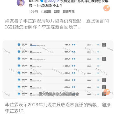
網友看了李芷霖澄清影片認為仍有疑點，直接留言問
IG對話怎麼解釋？李芷霖親自回應了。
李芷霖表示2023年到現在只收過林庭謙的轉帳。翻攝
李芷霖IG