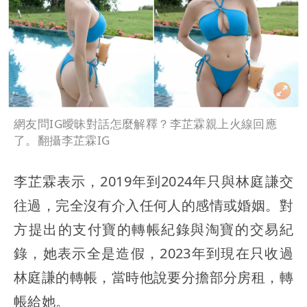
網友問IG曖昧對話怎麼解釋？李芷霖親上火線回應
了。翻攝李芷霖IG
李芷霖表示，2019年到2024年只與林庭謙交
往過，完全沒有介入任何人的感情或婚姻。對
方提出的支付寶的轉帳紀錄與淘寶的交易紀
錄，她表示全是造假，2023年到現在只收過
林庭謙的轉帳，當時他說要分擔部分房租，轉
帳給她。