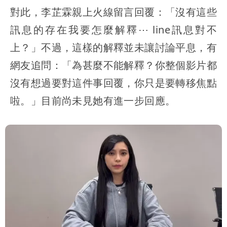
對此，李芷霖親上火線留言回覆：「沒有這些
訊息的存在我要怎麼解釋⋯ line訊息對不
上？」不過，這樣的解釋並未讓討論平息，有
網友追問：「為甚麼不能解釋？你整個影片都
沒有想過要對這件事回覆，你只是要轉移焦點
啦。」目前尚未見她有進一步回應。