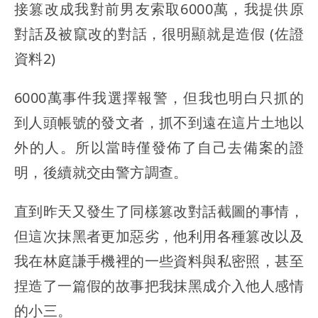
接篡改成我對前男友索取6000萬，我提供原
對話及被竄改的對話，很明顯就是造假 (佐證
資料2)
6000萬事件我選擇報警，但我也明白只抓的
到人頭帳號的發文者，抓不到遠在這片土地以
外的人。所以當時僅發佈了自己去備案的證
明，後續就交由警方調查。
直到昨天又發生了同樣篡改對話截圖的事情，
但這次抹黑者更加惡劣，他利用各種篡改以及
我在林庭謙手機裡的一些資料與私密照，甚至
捏造了一篇假的故事把我抹黑成介入他人感情
的小三。