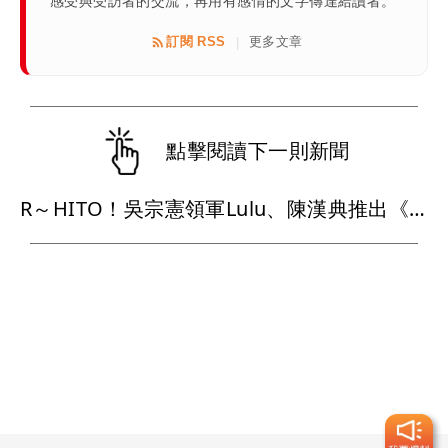
感受與受訪者的交流，再用有感情的文字傳達給讀者。
訂閱 RSS
更多文章
|
點擊閱讀下一則新聞
R～HITO！吳宗憲領軍Lulu、陳漢典推出《超級大熱門》 嗨喊：我們還是回來了