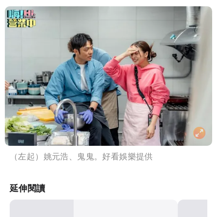
（左起）姚元浩、鬼鬼。好看娛樂提供
延伸閱讀