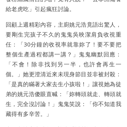
給老虎吃」引起瘋狂討論。
回顧上週精彩內容，主廚姚元浩竟語出驚人，
要剛生完孩子不久的鬼鬼吳映潔肩負收視重
任：「30分鐘的收視率就靠妳了！要不要把
整個生產過程都講一講？」鬼鬼幽默回應：
「不會！除非找到另一半，也許會再生一
個。」她更澄清近來未現身節目並非被封殺：
「是真的瞞著大家去生小孩啦！」讓視她為徒
弟的姚元浩傻眼直喊：「妳轉頭就走、轉頭就
生，完全沒討論！」鬼鬼笑說：「你不知道我
藏得有多辛苦。」