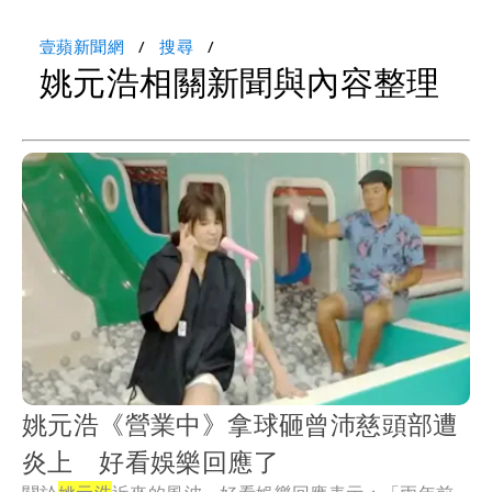
壹蘋新聞網
搜尋
姚元浩相關新聞與內容整理
姚元浩《營業中》拿球砸曾沛慈頭部遭
炎上 好看娛樂回應了