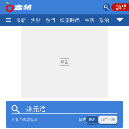
最新
焦點
熱門
娛樂時尚
生活
政治
社會
共有 243 項結果
排序
最新
熱門相關