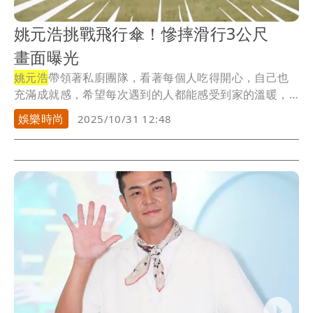
姚元浩挑戰飛行傘！慘摔滑行3公尺
畫面曝光
姚元浩
帶領著私廚團隊，看著每個人吃得開心，自己也
充滿成就感，希望每次遇到的人都能感受到家的溫暖，
鬼鬼...
娛樂時尚
2025/10/31 12:48