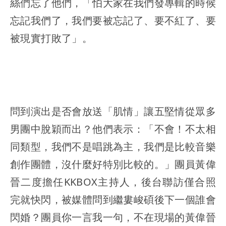
絲們忘了他們，「怕大家在我們發專輯的時候
忘記我們了，我們要被忘記了、要不紅了、要
被現實打敗了」。
問到演出是否會放送「肌情」讓五堅情從眾多
男團中脫穎而出？他們表示：「不會！不太相
同類型，我們不是唱跳為主，我們是比較音樂
創作團體，沒什麼好特別比較的。」團員黃偉
晉二度擔任KKBOX主持人，後台聯訪僅合照
完就快閃，被媒體問到繼婁峻碩後下一個誰會
閃婚？團員你一言我一句，不在現場的黃偉晉