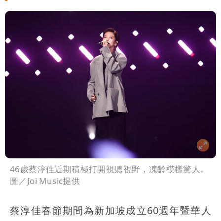
46歲蔡淳佳近期積極打開視聽視野，凍齡模樣驚人。
圖／Joi Music提供
蔡淳佳春節期間為新加坡成立60週年暨華人