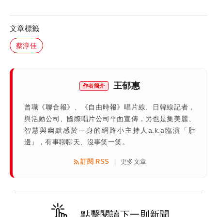
文章標籤
蔡淳佳
王郁惠
作者簡介
曾職《聯合報》、《自由時報》唱片線、日韓線記者，
與活動公司、國際唱片公司平面宣傳，另也是集美麗、
智慧與幽默感於一身的網路小主持人a.k.a臨演「肚
邊」，有事聊聊天、沒事笑一笑。
訂閱 RSS
更多文章
|
點擊閱讀下一則新聞