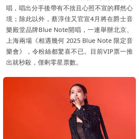
唱，唱出分手後帶有不捨且心照不宣的釋然心
境；除此以外，蔡淳佳又官宣4月將在爵士音
樂殿堂品牌Blue Note開唱，一連舉辦北京、
上海兩場《相遇幾何 2025 Blue Note 限定音
樂會》，令粉絲都驚喜不已。目前VIP票一推
出就秒殺，僅剩零星票數。