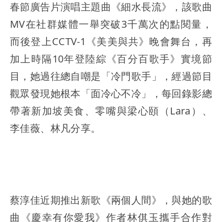
春節廣告片演唱主題曲《細水長流》，該歌曲
MV在社群媒體一舉突破3千萬次的點閱量，
而後登上CCTV-1《美美與共》晚會舞台，再
加上時隔10年登陸綜《百分百歌手》實境節
目，她過往總自嘲是「冷門歌手」，經過節目
觀眾發現她根本「面冷心不冷」，每回錄影總
帶著新加坡美食、零嘴與梁心頤（Lara）、
李佳薇、林凡分享。
蔡淳佳近期推出新歌《兩個人間》，與她的歌
曲《慶幸有你愛我》作者林倛玉攜手合作對