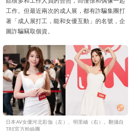
貼很多和工作人員的合照，而憧憬和偶像一起
工作。但最近兩次的成人展，都有詐騙集團打
著「成人展打工，能和女優互動」的名號，企
圖詐騙竊取個資。
日本AV女優河北彩伽（左）、明里岫（右）。翻攝自
TRE官方粉絲團