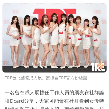
像」 憤怒發聲：已截圖
最新風雨預測！今天「9地區」達停班課
標準
姜厚任女友3碩1博都在騙？ 精神科醫
師：「幻謊者」無法治
TRE台北國際成人展。翻攝自TRE官方粉絲團
一名曾在成人展擔任工作人員的網友在社群論
壇Dcard分享，大家可能會在社群看到女優轉