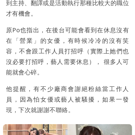
到主持、翻譯或是活動執行那種比較大的職位
才有機會。
原Po也指出，在後台可能會看到在休息沒有
在「營業」的女優，有時候
冷冷的
沒有笑
容，不會跟工作人員打招呼（實際上她們也
沒必要打招呼，藝人需要休息）， 很多人可
能就會心碎。
他提醒，有不少廠商會謝絕粉絲當工作人
員，因為怕女優或藝人被騷擾，如果一發
現，下次就謝謝不聯絡。