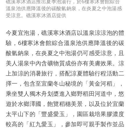
礁溪寒沐酒店推出夏季泡湯行，於6樓寒沐會館綜合
溫泉池供應降溫後的碳酸氫鈉泉，在炎夏之中泡湯感
受涼意。礁溪寒沐酒店提供
今夏宜泡湯，礁溪寒沐酒店以溫泉涼涼泡的體
驗，6樓寒沐會館綜合溫泉池供應降溫後的碳
酸氫鈉泉，在炎夏之中泡湯仍可感受涼意，且
美人湯泉中內含礦物質成份亦有美膚效果。涼
上加涼的消暑旅行，搭配涼夏體驗行程活動二
擇一，包含至宜蘭冬山秘境的「黃金河稻」，
乘坐雙人獨木舟划槳進入鄉野稻田河道中，悠
遊於水鄉澤國，飽覽稻穗美景，以及位於宜蘭
太平山下的「豐盛愛玉」，園區栽培果膠濃度
較高的「紅九愛玉」，參加即可親手製作並品