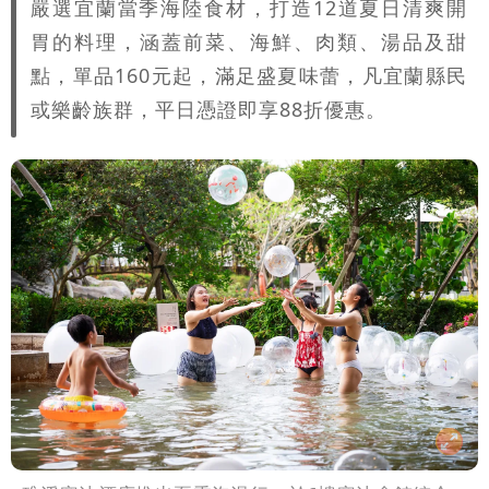
嚴選宜蘭當季海陸食材，打造12道夏日清爽開
胃的料理，涵蓋前菜、海鮮、肉類、湯品及甜
點，單品160元起，滿足盛夏味蕾，凡宜蘭縣民
或樂齡族群，平日憑證即享88折優惠。