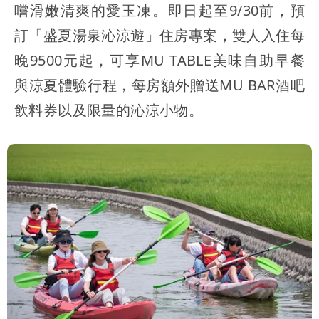
嚐滑嫩清爽的愛玉凍。即日起至9/30前，預
訂「盛夏湯泉沁涼遊」住房專案，雙人入住每
晚9500元起，可享MU TABLE美味自助早餐
與涼夏體驗行程，每房額外贈送MU BAR酒吧
飲料券以及限量的沁涼小物。