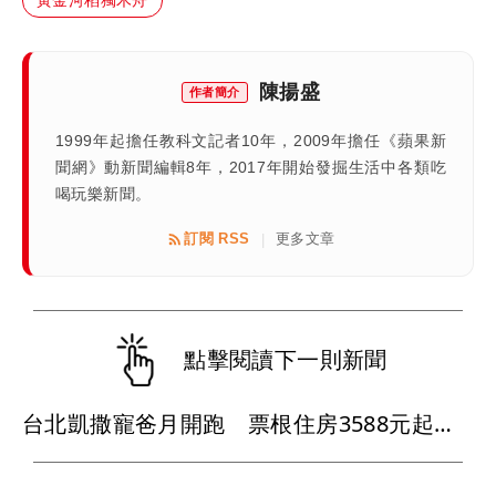
陳揚盛
作者簡介
1999年起擔任教科文記者10年，2009年擔任《蘋果新
聞網》動新聞編輯8年，2017年開始發掘生活中各類吃
喝玩樂新聞。
訂閱 RSS
更多文章
|
點擊閱讀下一則新聞
台北凱撒寵爸月開跑 票根住房3588元起餐飲最低享8折