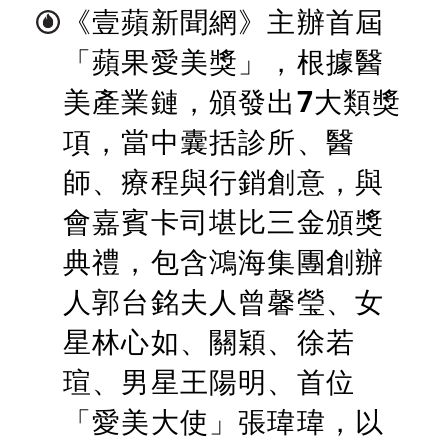
《壹蘋新聞網》主辦首屆
「蘋果愛美獎」，根據醫
美產業鏈，頒發出7大類獎
項，當中囊括診所、醫
師、療程與行銷創意，與
會嘉賓卡司堪比三金頒獎
典禮，包含鴻海集團創辦
人郭台銘夫人曾馨瑩、女
星林心如、關穎、徐若
瑄、男星王陽明、首位
「愛美大使」張瑋瑋，以