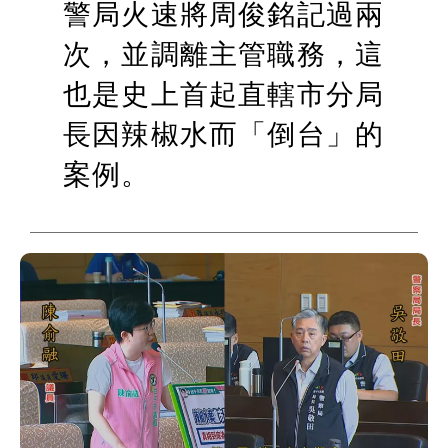
警局火速將周俊銘記過兩
次，並調離主管職務，這
也是史上首起直轄市分局
長因辣椒水而「倒台」的
案例。