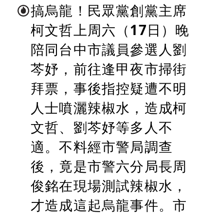
搞烏龍！民眾黨創黨主席
柯文哲上周六（17日）晚
陪同台中市議員參選人劉
芩妤，前往逢甲夜市掃街
拜票，事後指控疑遭不明
人士噴灑辣椒水，造成柯
文哲、劉芩妤等多人不
適。不料經市警局調查
後，竟是市警六分局長周
俊銘在現場測試辣椒水，
才造成這起烏龍事件。市