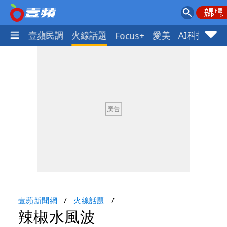
體育
壹蘋民調
火線話題
愛美
AI科技
地
Focus+
壹蘋新聞網
火線話題
辣椒水風波