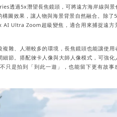
 Series透過5x潛望長焦鏡頭，可將遠方海岸線與
的構圖效果，讓人物與海景背景自然融合。除了5
120x AI Ultra Zoom超級變焦，適合用來捕捉遠
較複雜、人潮較多的環境，長焦鏡頭也能讓使用
間細節。搭配徠卡人像與大師人像模式，可強化
不只是拍到「到此一遊」，也能留下更有故事