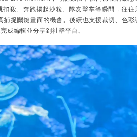
跳扣殺、奔跑揚起沙粒、隊友擊掌等瞬間，往往
nt 能提高捕捉關鍵畫面的機會。後續也支援裁切、色
上完成編輯並分享到社群平台。