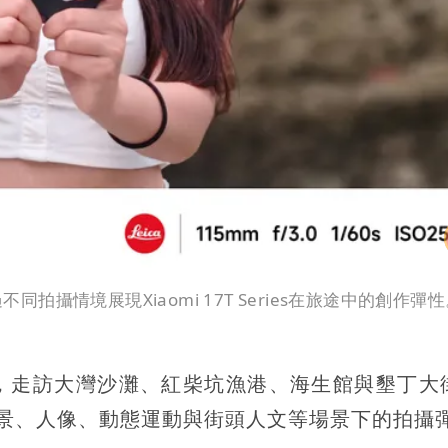
透過不同拍攝情境展現Xiaomi 17T Series在旅途中的創作彈
，走訪大灣沙灘、紅柴坑漁港、海生館與墾丁大
s在戶外風景、人像、動態運動與街頭人文等場景下的拍攝