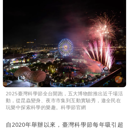
2025臺灣科學節全台開跑，五大博物館推出近千場活
動，從昆蟲變身、夜市市集到互動實驗秀，邀全民在
玩樂中探索科學的樂趣。科學節官網
自2020年舉辦以來，臺灣科學節每年吸引超