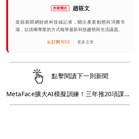
趙筱文
作者簡介
壹蘋新聞網財經科技線記者，關注產業動態與消費市
場，以清晰專業的方式報導最新科技趨勢與生活議題。
訂閱 RSS
更多文章
|
點擊閱讀下一則新聞
MetaFace擴大AI模擬訓練！三年推20項課程攻護理長照