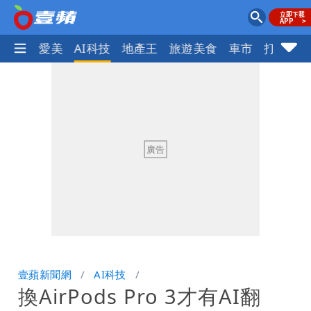
愛美
AI科技
地產王
旅遊美食
車市
打詐
ocus+
壹蘋新聞網
AI科技
換AirPods Pro 3才有AI翻