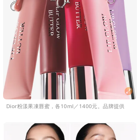
Dior粉漾果凍唇蜜，各10ml／1400元。品牌提供