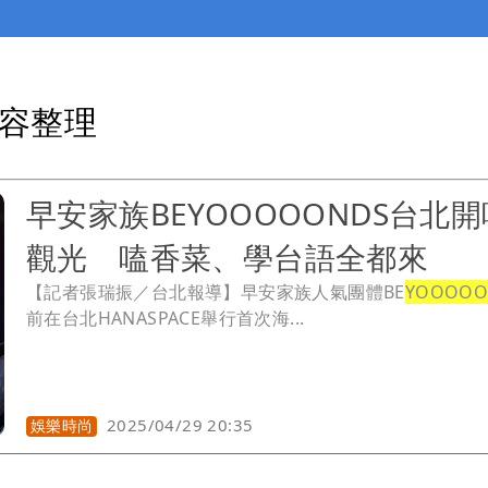
內容整理
早安家族BEYOOOOONDS台北
觀光 嗑香菜、學台語全都來
【記者張瑞振／台北報導】早安家族人氣團體BE
YOOOOO
前在台北HANASPACE舉行首次海...
2025/04/29 20:35
娛樂時尚