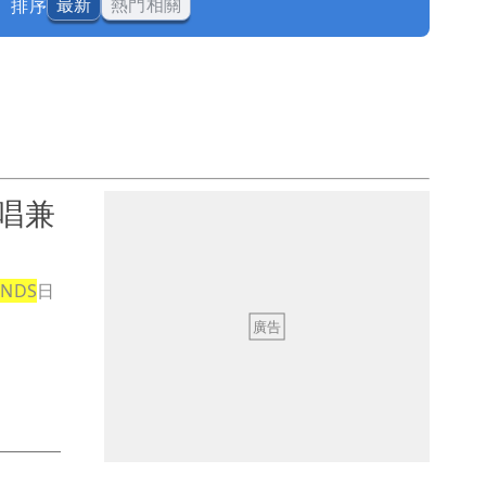
排序
最新
熱門相關
開唱兼
NDS
日