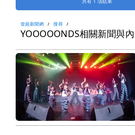
共有 1 項結果
壹蘋新聞網
搜尋
YOOOOONDS相關新聞與