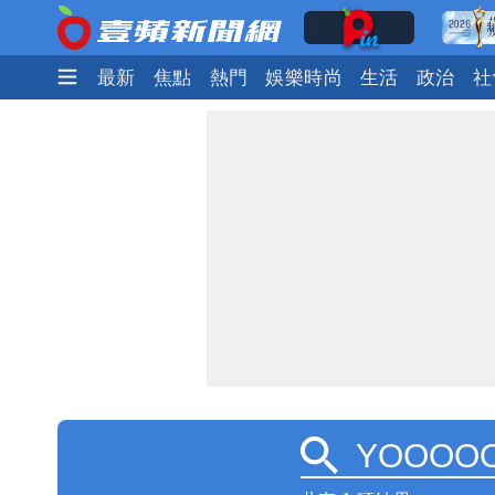
最新
焦點
熱門
娛樂時尚
生活
政治
社