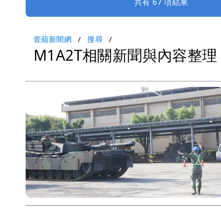
共有 67 項結果
壹蘋新聞網
搜尋
M1A2T相關新聞與內容整理