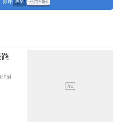
排序
最新
熱門相關
網路
實彈射