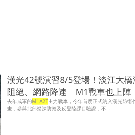
漢光42號演習8/5登場！淡江大橋
阻絕、網路降速 M1戰車也上陣
去年成軍的
M1A2T
主力戰車，今年首度正式納入漢光防衛
畫，參與北部縱深防禦及反登陸課目驗證，不...