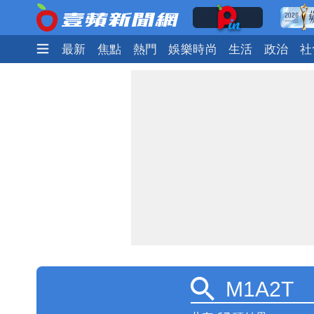
最新
焦點
熱門
娛樂時尚
生活
政治
社