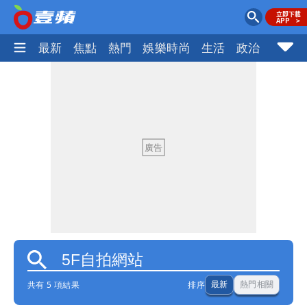
最新
焦點
熱門
娛樂時尚
生活
政治
社會
共有 5 項結果
排序
最新
熱門相關