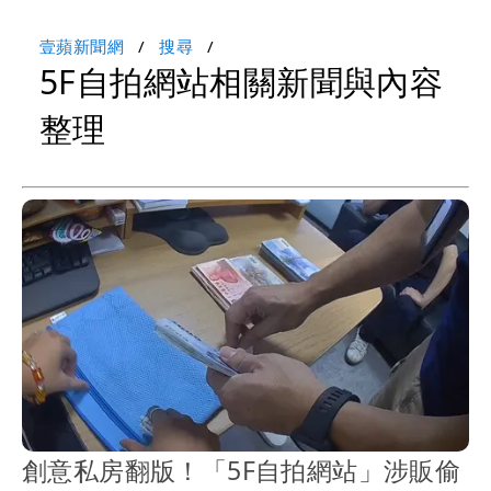
壹蘋新聞網
搜尋
5F自拍網站相關新聞與內容
整理
創意私房翻版！「5F自拍網站」涉販偷