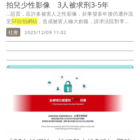
拍兒少性影像 3人被求刑3-5年
...惡質，且許多被害人之性影像，於事發多年後仍遭外流
至
5F自拍網站
，造成被害人極大創傷，請求法院對李男
從...
社會
2025/12/09 11:02