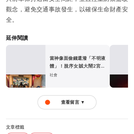
觀念，避免交通事故發生，以確保生命財產安
全。
延伸閱讀
當神像面偷錢還潑「不明液
體」！脫序女賊大鬧2宮廟
遭逮
社會
查看留言 ▼
文章標籤