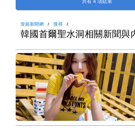
共有 4 項結果
壹蘋新聞網
搜尋
韓國首爾聖水洞相關新聞與