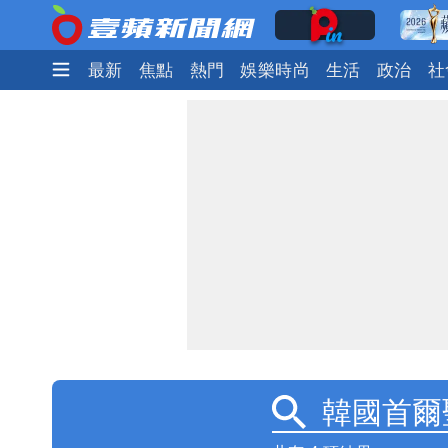
最新
焦點
熱門
娛樂時尚
生活
政治
社