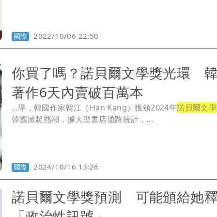
2022/10/06 22:50
國際
你買了嗎？諾貝爾文學獎光環 
著作6天內賣破百萬本
...導，韓國作家韓江（Han Kang）獲頒2024年
諾貝爾文學
韓國掀起熱潮，據大型書店通路統計，...
2024/10/16 13:26
國際
諾貝爾文學獎預測 可能頒給她
「政治性訊號」