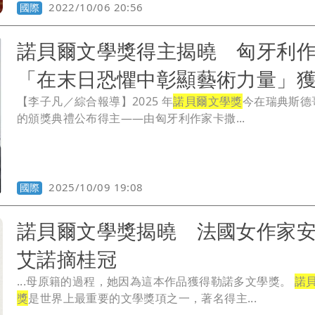
2022/10/06 20:56
國際
諾貝爾文學獎得主揭曉 匈牙利
「在末日恐懼中彰顯藝術力量」
【李子凡／綜合報導】2025 年
諾貝爾文學獎
今在瑞典斯德
的頒獎典禮公布得主——由匈牙利作家卡撒...
2025/10/09 19:08
國際
諾貝爾文學獎揭曉 法國女作家
艾諾摘桂冠
...母原籍的過程，她因為這本作品獲得勒諾多文學獎。
諾
獎
是世界上最重要的文學獎項之一，著名得主...