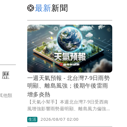
最新
新聞
 歷
一週天氣預報 - 北台灣7-9日雨勢
明顯、離島風強；後期午後雷雨
增多炎熱
其他類
【天氣小幫手】本週北台灣7-9日受西南
風增強影響雨勢最明顯、離島風力偏強，
後期各地午後雷雨趨增且悶熱炎熱
2026/08/07 02:00
生活