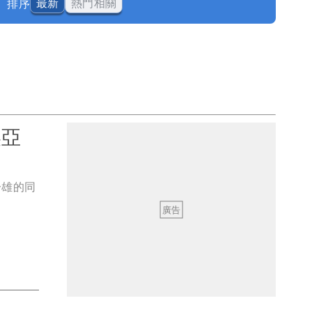
排序
最新
熱門相關
美亞
一雄的同