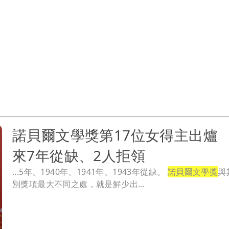
諾貝爾文學獎第17位女得主出爐
來7年從缺、2人拒領
...5年、1940年、1941年、1943年從缺。
諾貝爾文學獎
與
別獎項最大不同之處，就是鮮少出...