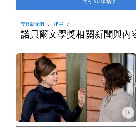
共有 50 項結果
壹蘋新聞網
搜尋
諾貝爾文學獎相關新聞與內