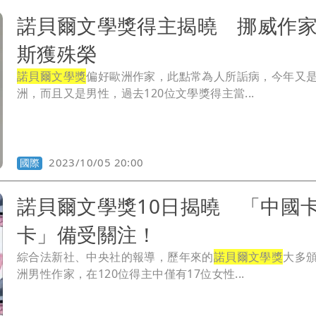
諾貝爾文學獎得主揭曉 挪威作
斯獲殊榮
諾貝爾文學獎
偏好歐洲作家，此點常為人所詬病，今年又
洲，而且又是男性，過去120位文學獎得主當...
2023/10/05 20:00
國際
諾貝爾文學獎10日揭曉 「中國
卡」備受關注！
綜合法新社、中央社的報導，歷年來的
諾貝爾文學獎
大多
洲男性作家，在120位得主中僅有17位女性...