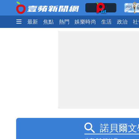
最新
焦點
熱門
娛樂時尚
生活
政治
社