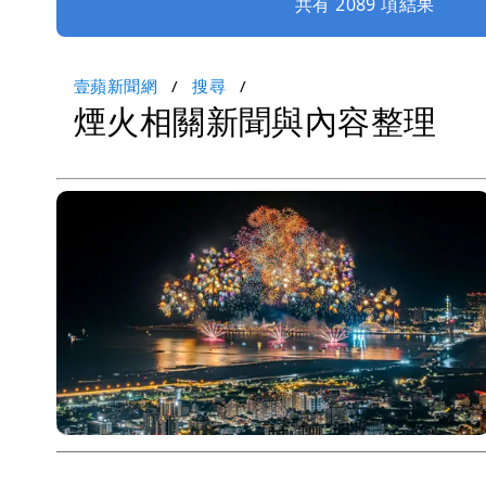
共有 2089 項結果
壹蘋新聞網
搜尋
煙火相關新聞與內容整理