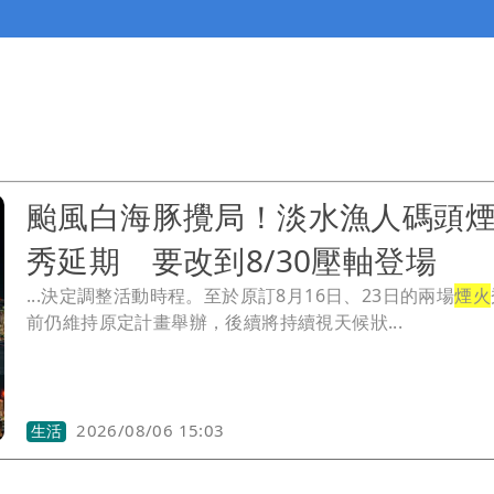
颱風白海豚攪局！淡水漁人碼頭
秀延期 要改到8/30壓軸登場
...決定調整活動時程。至於原訂8月16日、23日的兩場
煙火
前仍維持原定計畫舉辦，後續將持續視天候狀...
2026/08/06 15:03
生活