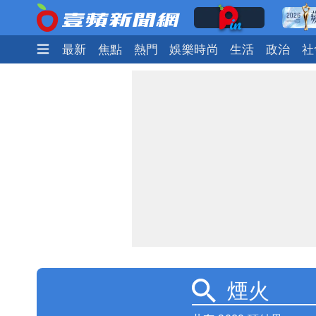
最新
焦點
熱門
娛樂時尚
生活
政治
社