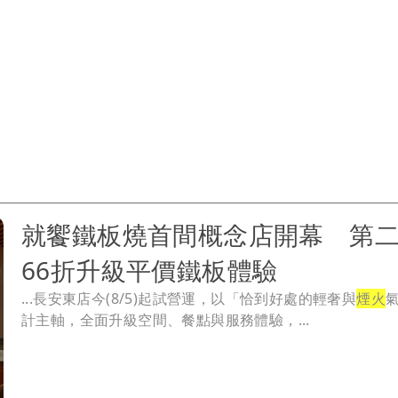
就饗鐵板燒首間概念店開幕 第
66折升級平價鐵板體驗
...長安東店今(8/5)起試營運，以「恰到好處的輕奢與
煙火
計主軸，全面升級空間、餐點與服務體驗，...