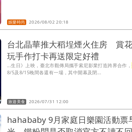
2026/08/02 20:18
娛樂時尚
台北晶華推大稻埕煙火住房 賞
玩手作打卡再送限定好禮
...生日》上映，臺北市觀傳局攜手索尼影業打造跨界合作，
8/5及8/15晚間各還有一場，其中開幕及閉...
2026/07/31 12:00
旅遊美食
hahababy 9月家庭日樂園活動票
光 鐵粉問是否取消官方不讀不