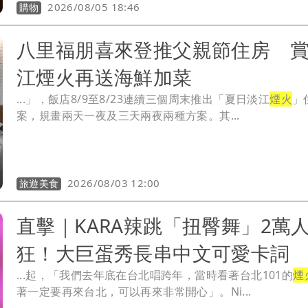
2026/08/05 18:46
購物
八里福朋喜來登推父親節住房 
江煙火再送海鮮加菜
...」，飯店8/9至8/23連續三個周末推出「夏日淡江
煙火
」
案，規畫兩天一夜及三天兩夜兩種方案。其...
2026/08/03 12:00
旅遊美食
直擊｜KARA辣跳「扭臀舞」2萬
狂！大巨蛋秀長串中文可愛卡詞
...起，「我們去年底在台北唱跨年，當時看著台北101的
煙
著一定要再來台北，可以再來非常開心」。Ni...