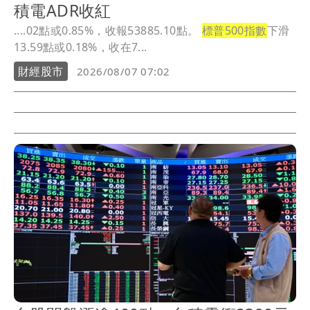
積電ADR收紅
....02點或0.85%，收報53885.10點。
標普500指數
下滑
13.59點或0.18%，收在7...
財經股市
2026/08/07 07:02