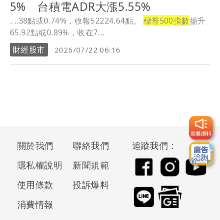
5% 台積電ADR大漲5.55%
....38點或0.74%，收報52224.64點。
標普500指數
揚升
65.92點或0.89%，收在7...
財經股市
2026/07/22 06:16
關於我們
聯絡我們
追蹤我們：
隱私權說明
新聞規範
使用條款
投訴爆料
消費情報