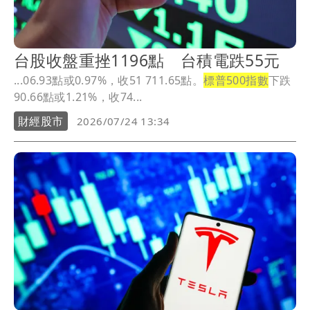
台股收盤重挫1196點 台積電跌55元
...06.93點或0.97%，收51 711.65點。
標普500指數
下跌
90.66點或1.21%，收74...
財經股市
2026/07/24 13:34