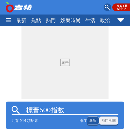
最新
焦點
熱門
娛樂時尚
生活
政治
社會
共有 914 項結果
排序
最新
熱門相關