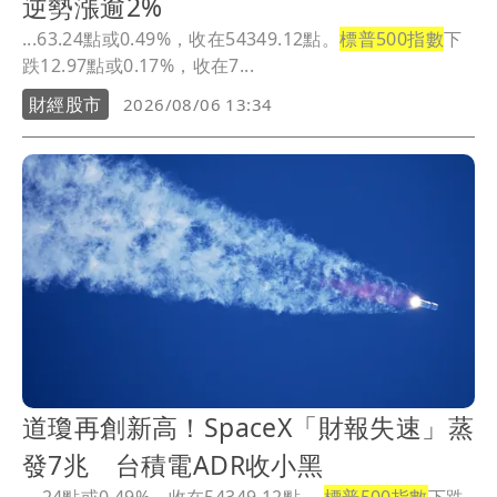
逆勢漲逾2%
...63.24點或0.49%，收在54349.12點。
標普500指數
下
跌12.97點或0.17%，收在7...
財經股市
2026/08/06 13:34
道瓊再創新高！SpaceX「財報失速」蒸
發7兆 台積電ADR收小黑