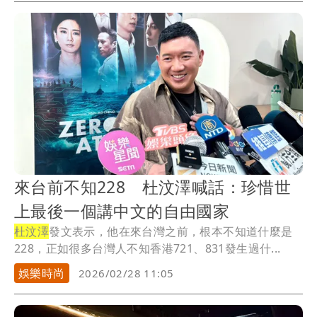
來台前不知228 杜汶澤喊話：珍惜世
上最後一個講中文的自由國家
杜汶澤
發文表示，他在來台灣之前，根本不知道什麼是
228，正如很多台灣人不知香港721、831發生過什...
娛樂時尚
2026/02/28 11:05