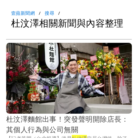
壹蘋新聞網
搜尋
杜汶澤相關新聞與內容整理
杜汶澤麵館出事！突發聲明開除店長：
其個人行為與公司無關