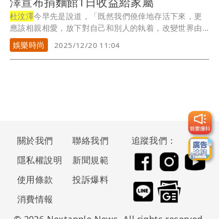
澤宣布捐麵館1日收益給家屬
杜汶澤
今早先是說道，「既然我們僥倖地存活下來，更
應該相親相愛，放下對自己和別人的執着，改變世界由
改變...
娛樂時尚
2025/12/20 11:04
關於我們
聯絡我們
追蹤我們：
隱私權說明
新聞規範
使用條款
投訴爆料
消費情報