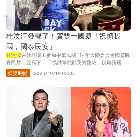
杜汶澤發聲了！賀雙十國慶「祝願我
國，國泰民安」
杜汶澤
在社群曬出參加中華民國114年大陸委員會國慶晚
宴照片，並寫下：「感謝你們對我的愛戴，祝願我國，...
娛樂時尚
2025/10/10 08:05