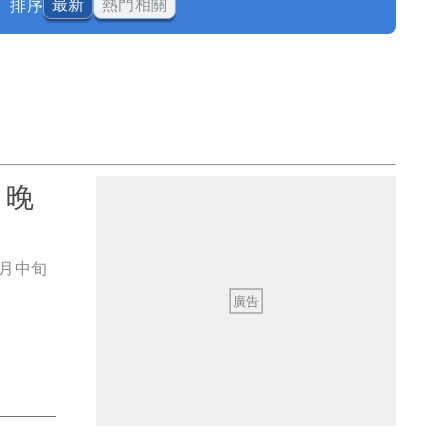
排序
最新
熱門相關
1晚
5月中旬