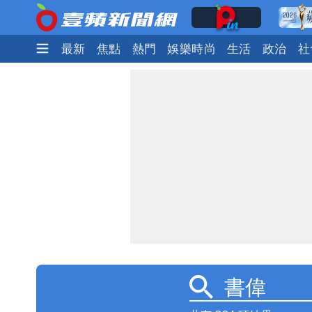
最新
焦點
熱門
娛樂時尚
生活
政治
社