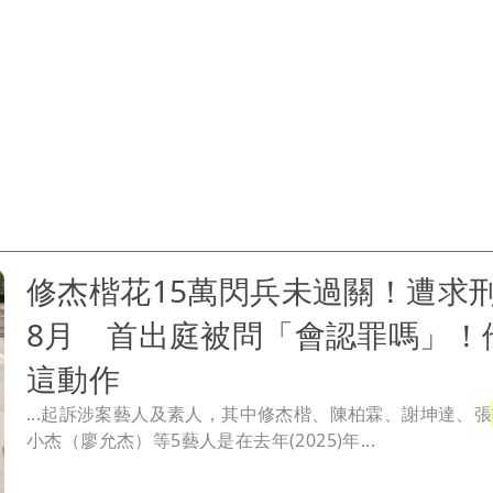
修杰楷花15萬閃兵未過關！遭求刑
8月 首出庭被問「會認罪嗎」！
這動作
...起訴涉案藝人及素人，其中修杰楷、陳柏霖、謝坤達、張
小杰（廖允杰）等5藝人是在去年(2025)年...