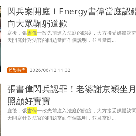
閃兵案開庭！Energy書偉當庭
向大眾鞠躬道歉
庭後，張
書偉
一改先前進入法庭的態度，大方接受媒體訪
天開庭針對法官的問題當面作個說明，並且當庭...
2026/06/12 11:32
娛樂時尚
張書偉閃兵認罪！老婆謝京穎坐
照顧好寶寶
庭後，張
書偉
一改先前進入法庭的態度，大方接受媒體訪
天開庭針對法官的問題當面作個說明，並且當庭...