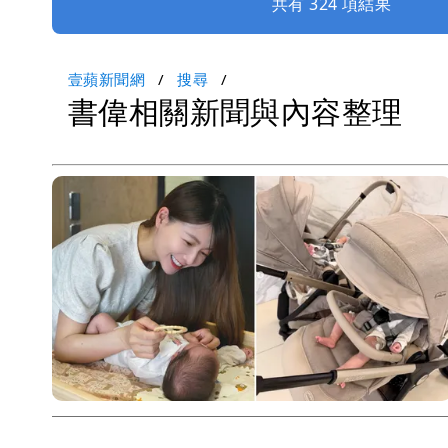
共有 324 項結果
壹蘋新聞網
搜尋
書偉相關新聞與內容整理