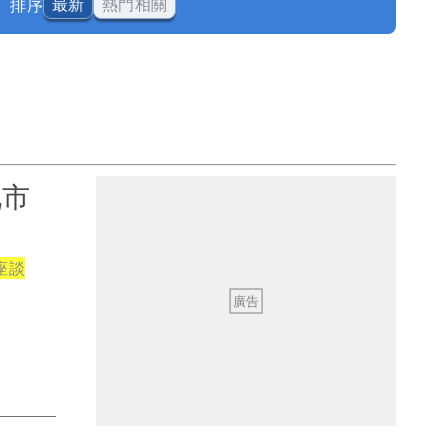
排序
最新
熱門相關
北市
座談