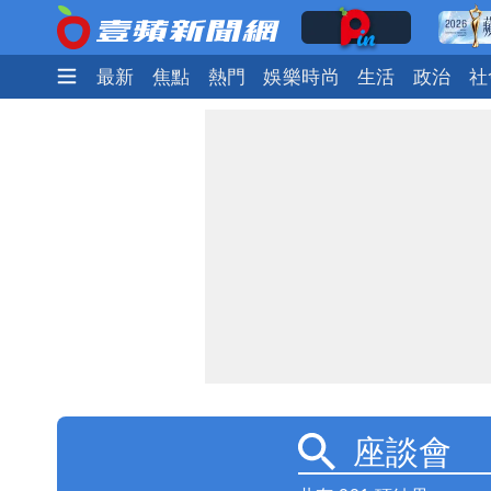
最新
焦點
熱門
娛樂時尚
生活
政治
社