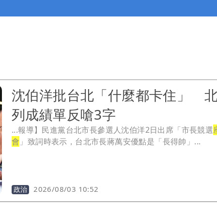
沈伯洋批台北「什麼都卡住」 
列成績單反嗆3字
...報導】民進黨台北市長參選人沈伯洋2日出席「市長競選
會
」致詞時表示，台北市長蔣萬安優點是「長得帥」...
2026/08/03 10:52
政治