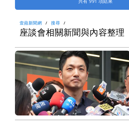
共有 991 項結果
壹蘋新聞網
搜尋
座談會相關新聞與內容整理