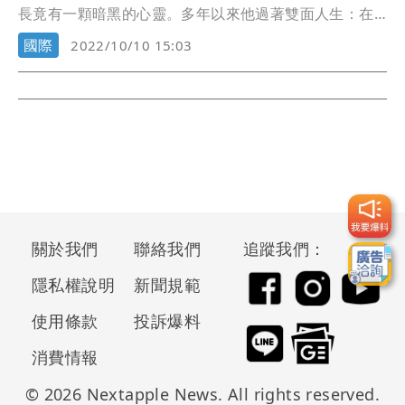
長竟有一顆暗黑的心靈。多年以來他過著雙面人生：在
人前，他是正義凜然的罪犯剋星，打擊犯罪絕不手軟；
國際
2022/10/10 15:03
然而在人後，他卻是一名變態罪犯，必須靠著花錢找雛
妓，以滿足他最深沉的罪惡慾望。這一切雙重的假面人
生，終於在他被以現行犯逮捕後為之終結。
關於我們
聯絡我們
追蹤我們：
隱私權說明
新聞規範
使用條款
投訴爆料
消費情報
© 2026 Nextapple News. All rights reserved.