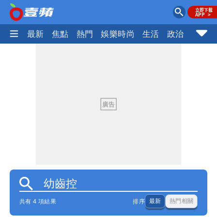
最新
焦點
熱門
娛樂時尚
生活
政治
社會
共有 4 項結果
排序
最新
熱門相關