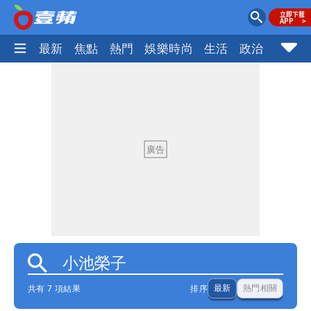
最新
焦點
熱門
娛樂時尚
生活
政治
社會
共有 7 項結果
排序
最新
熱門相關