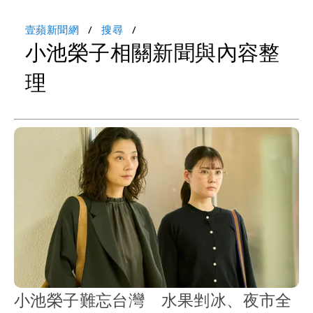
壹蘋新聞網
搜尋
小池榮子相關新聞與內容整
理
小池榮子難忘台灣 水果剉冰、夜市全