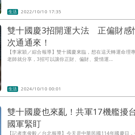
2022/10/10 17:35
生活
雙十國慶3招開運大法 正偏財感
次通通來！
【李家穎／綜合報導】雙十國慶來臨，想在這天轉運命理
老師就分享，3招可以讓你正財、偏財、愛情運...
2024/10/10 00:01
生活
雙十國慶也來亂！共軍17機艦
國軍緊盯
【記者李俊毅／台北報導】今天是中華民國114年國慶日，