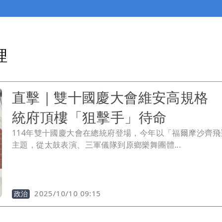
理
直擊｜雙十國慶大會維安高規格
統府頂樓「狙擊手」待命
114年雙十國慶大會在總統府登場，今年以「福爾摩沙齊飛
主題，從太鼓表演、三軍儀隊到原鄉樂舞團體...
2025/10/10 09:15
政治