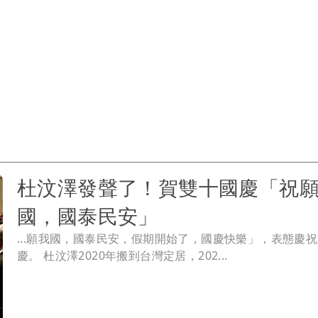
杜汶澤發聲了！賀雙十國慶「祝
國，國泰民安」
...願我國，國泰民安，假期開始了，國慶快樂」，表態慶
慶。 杜汶澤2020年搬到台灣定居，202...