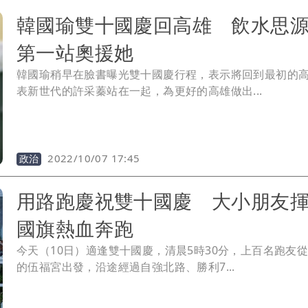
韓國瑜雙十國慶回高雄 飲水思
第一站奧援她
韓國瑜稍早在臉書曝光雙十國慶行程，表示將回到最初的
表新世代的許采蓁站在一起，為更好的高雄做出...
2022/10/07 17:45
政治
用路跑慶祝雙十國慶 大小朋友
國旗熱血奔跑
今天（10日）適逢雙十國慶，清晨5時30分，上百名跑友
的伍福宮出發，沿途經過自強北路、勝利7...