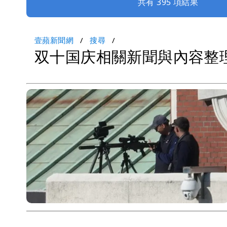
共有 395 項結果
壹蘋新聞網
搜尋
双十国庆相關新聞與內容整