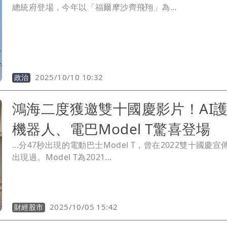
總統府登場，今年以「福爾摩沙齊飛翔」為...
2025/10/10 10:32
政治
鴻海二度獲邀雙十國慶影片！AI
機器人、電巴Model T驚喜登場
...分47秒出現的電動巴士Model T，曾在2022雙十國慶
出現過。Model T為2021...
2025/10/05 15:42
財經股市