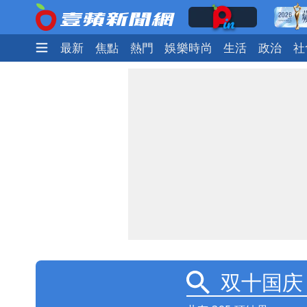
最新
焦點
熱門
娛樂時尚
生活
政治
社