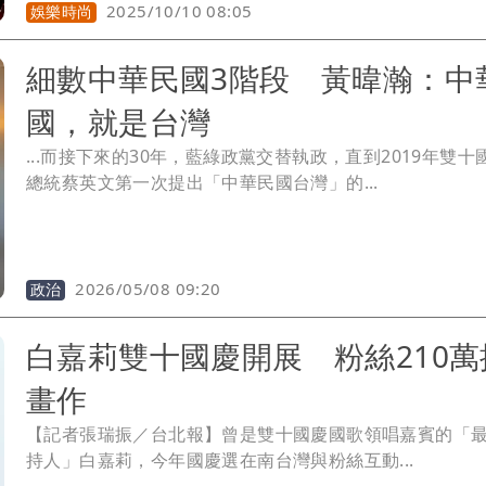
2025/10/10 08:05
娛樂時尚
細數中華民國3階段 黃暐瀚：中
國，就是台灣
...而接下來的30年，藍綠政黨交替執政，直到2019年雙十
總統蔡英文第一次提出「中華民國台灣」的...
2026/05/08 09:20
政治
白嘉莉雙十國慶開展 粉絲210萬
畫作
【記者張瑞振／台北報】曾是雙十國慶國歌領唱嘉賓的「
持人」白嘉莉，今年國慶選在南台灣與粉絲互動...