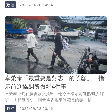
政治
2025/09/28 14:04
卓榮泰「最重要是對志工的照顧」 指
示前進協調所做好4件事
卓榮泰今晚在臉書發文指出，他今天指示前進協調所4件
事： 1.精確導引，讓全國各地來到花蓮的志工夥...
政治
2025/09/28 20:46