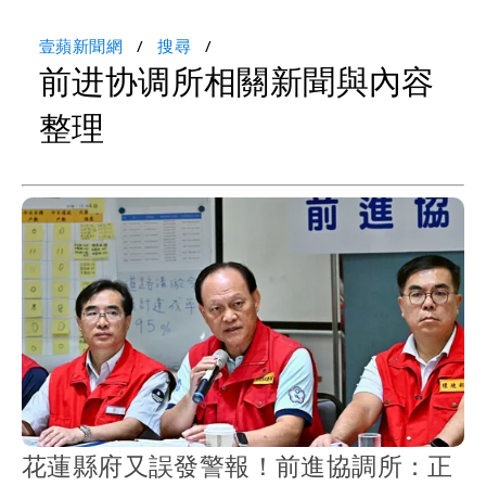
壹蘋新聞網
搜尋
前进协调所相關新聞與內容
整理
花蓮縣府又誤發警報！前進協調所：正