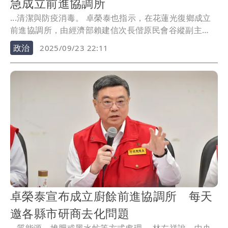
急成立前進協調所
...清潔與防疫消毒。 卓榮泰也指示，在花蓮光復鄉成立
前進協調所，由經濟部賴建信次長偕原民會谷縱副主
委、...
政治
2025/09/23 22:11
卓榮泰宣布成立廚餘前進協調所 每天
邀各縣市研商去化問題