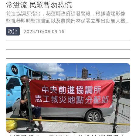
常溢流 民眾暫勿恐慌
前進協調所指出，花蓮縣政府誤發警報，根據遠端影像
監視器即時監控畫面以及農業部林保署立即出動無人機
前往...
政治
2025/10/08 09:16