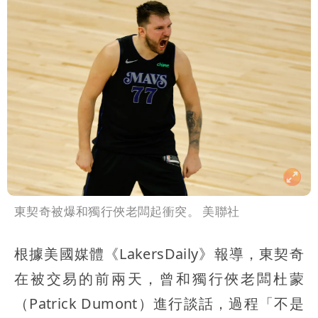
東契奇被爆和獨行俠老闆起衝突。 美聯社
根據美國媒體《LakersDaily》報導，東契奇
在被交易的前兩天，曾和獨行俠老闆杜蒙
（Patrick Dumont）進行談話，過程「不是