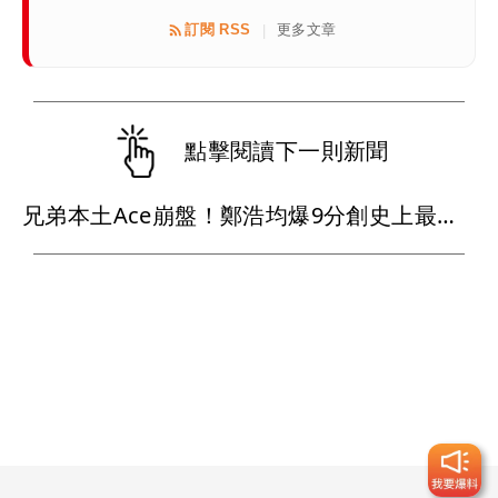
訂閱 RSS
更多文章
|
點擊閱讀下一則新聞
兄弟本土Ace崩盤！鄭浩均爆9分創史上最慘 火速下放二軍