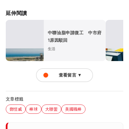
延伸閱讀
中聯油脂申請復工 中市府
1原因駁回
生活
查看留言 ▼
文章標籤
鄧愷威
棒球
大聯盟
美國職棒