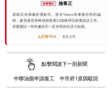
施養正
作者簡介
喜歡日本偶像的運動宅，曾在Yahoo奇摩擔任特約編
輯，參與過世界棒球經典賽12強棒球亞錦賽採訪工作。
喜愛關注一些有趣但不一定有用的生活小知識。
訂閱 RSS
更多文章
|
點擊閱讀下一則新聞
中聯油脂申請復工 中市府1原因駁回