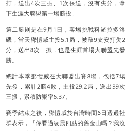
打，送出4次三振、1次保送，沒有失分，拿
下生涯大聯盟第一場勝投。
第二勝則是在9月1日，客場挑戰科羅拉多洛
磯，當天鄧愷威主投5.1局，被敲9支安打失2
分，送出8次三振，也是生涯首場大聯盟先發
勝。
總計本季鄧愷威在大聯盟出賽8場，包括7場
先發，累計2勝4敗，主投29.2局，送出39次
三振，累積防禦率6.37。
賽季結束之後，鄧愷威於台灣時間6日透過社
群表示，「你看過凌晨四點的舊金山嗎？我沒